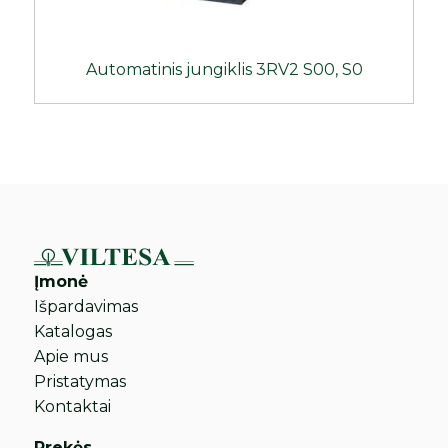
Automatinis jungiklis 3RV2 S00, S0
Įmonė
Išpardavimas
Katalogas
Apie mus
Pristatymas
Kontaktai
Prekės