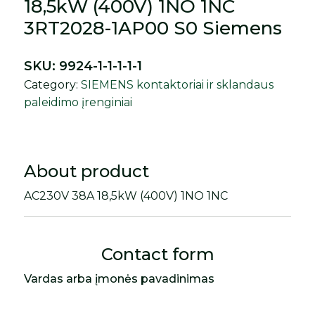
18,5kW (400V) 1NO 1NC
3RT2028-1AP00 S0 Siemens
SKU:
9924-1-1-1-1-1
Category:
SIEMENS kontaktoriai ir sklandaus
paleidimo įrenginiai
About product
AC230V 38A 18,5kW (400V) 1NO 1NC
Contact form
Vardas arba įmonės pavadinimas