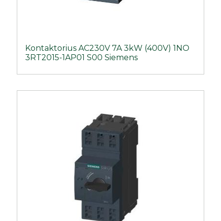
Kontaktorius AC230V 7A 3kW (400V) 1NO
3RT2015-1AP01 S00 Siemens