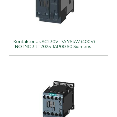
Kontaktorius AC230V 17A 7,5kW (400V)
1NO 1NC 3RT2025-1AP00 S0 Siemens