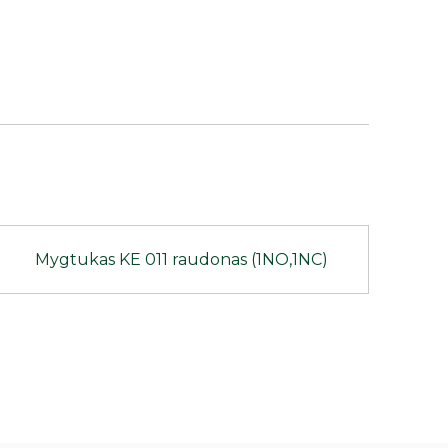
Mygtukas KE 011 raudonas (1NO,1NC)