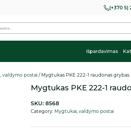
(+370 5)
Išpardavimas
Kat
, valdymo postai
/ Mygtukas PKE 222-1 raudonas grybas
Mygtukas PKE 222-1 raud
SKU:
8568
Category:
Mygtukai, valdymo postai