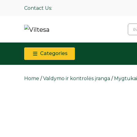
Contact Us:
Categories
Home
/
Valdymo ir kontrolės įranga
/
Mygtukai