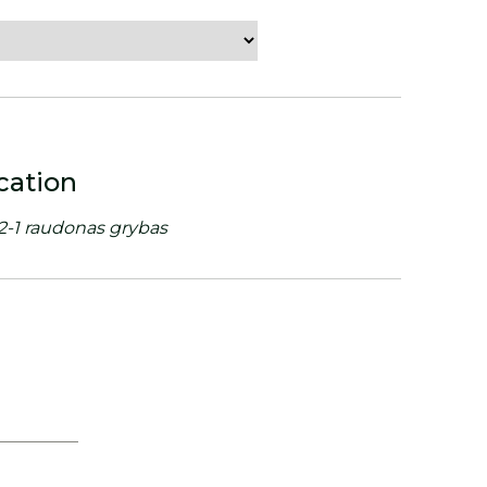
cation
2-1 raudonas grybas