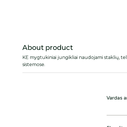
About product
KE mygtukiniai jungikliai naudojami staklių, te
sistemose.
Vardas a