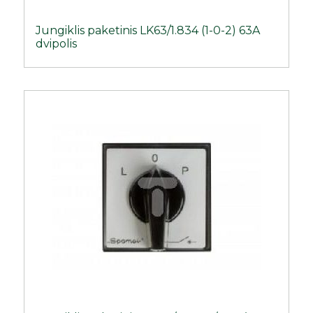
Jungiklis paketinis LK63/1.834 (1-0-2) 63A
dvipolis