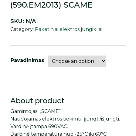
(590.EM2013) SCAME
SKU:
N/A
Category:
Paketiniai elektros jungikliai
Pavadinimas
About product
Gamintojas, „SCAME“
Naudojamas elektros tiekimui įjungti/išjungti.
Vardinė įtampa 690VAC.
Darbinė temperatūra nuo -25°C iki 60°C.