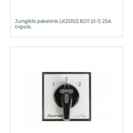
Jungiklis paketinis LK25R/2.8211 (0-1) 25A
tripolis