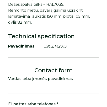
Dėžės spalva pilka – RAL7035.
Remonto metu, pavarą galima užrakinti.
Išmatavimai: aukštis 150 mm, plotis 105 mm,
gylis 82 mm.
Technical specification
Pavadinimas
590.EM2013
Contact form
Vardas arba įmonės pavadinimas
El. paštas arba telefonas *