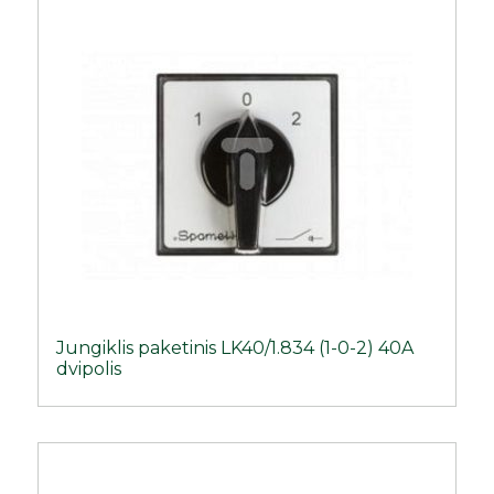
Jungiklis paketinis LK40/1.834 (1-0-2) 40A
dvipolis