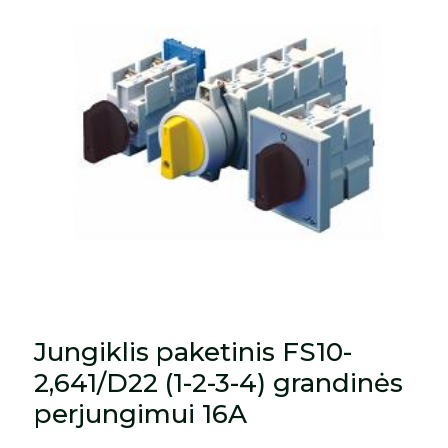
Jungiklis paketinis FS10-
2,641/D22 (1-2-3-4) grandinės
perjungimui 16A