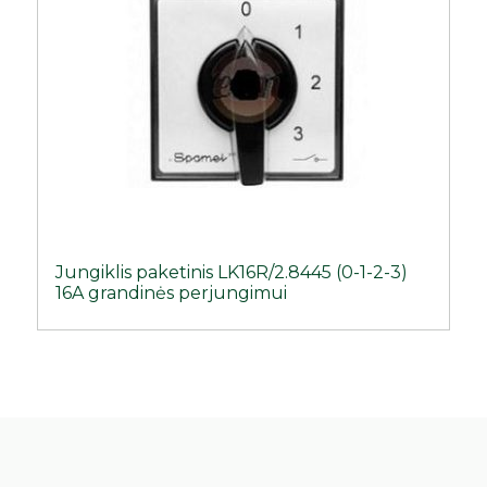
Jungiklis paketinis LK16R/2.8445 (0-1-2-3)
16A grandinės perjungimui