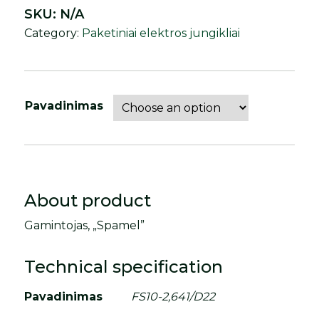
SKU:
N/A
Category:
Paketiniai elektros jungikliai
Pavadinimas
About product
Gamintojas, „Spamel”
Technical specification
Pavadinimas
FS10-2,641/D22