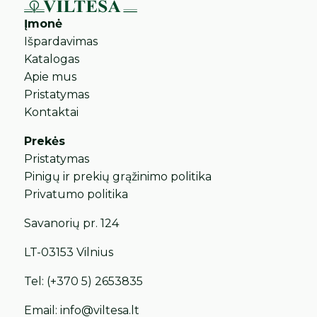
Įmonė
Išpardavimas
Katalogas
Apie mus
Pristatymas
Kontaktai
Prekės
Pristatymas
Pinigų ir prekių grąžinimo politika
Privatumo politika
Savanorių pr. 124
LT-03153 Vilnius
Tel:
(+370 5) 2653835
Email:
info@viltesa.lt