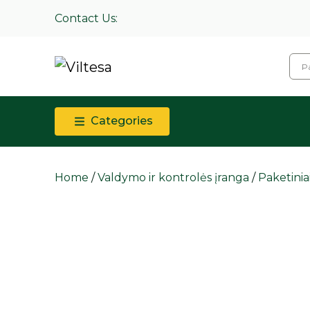
Contact Us:
Categories
Home
/
Valdymo ir kontrolės įranga
/
Paketiniai