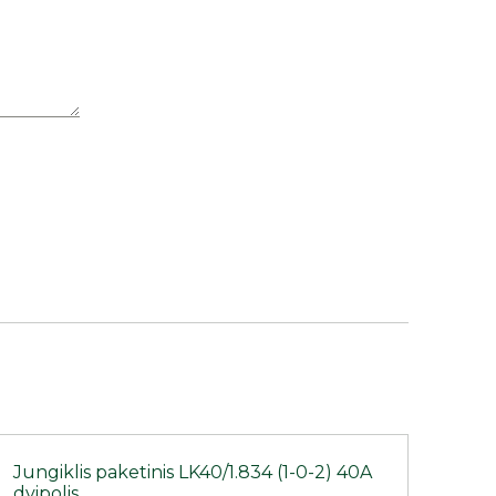
Jungiklis paketinis LK40/1.834 (1-0-2) 40A
dvipolis