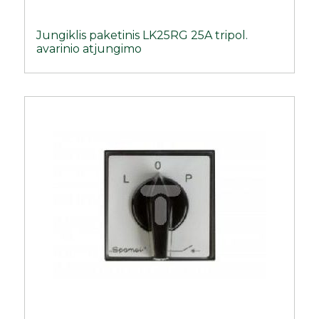
Jungiklis paketinis LK25RG 25A tripol.
avarinio atjungimo