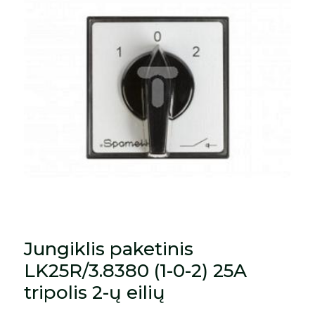
Jungiklis paketinis
LK25R/3.8380 (1-0-2) 25A
tripolis 2-ų eilių