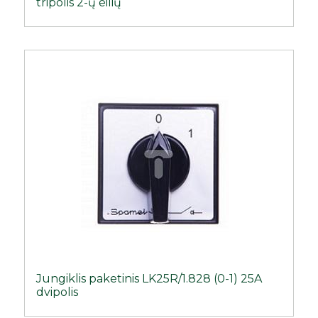
tripolis 2-ų eilių
Jungiklis paketinis LK25R/1.828 (0-1) 25A
dvipolis