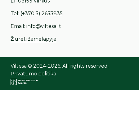
LT-03153 Vilnius
Tel:
(+370 5) 2653835
Email:
info@viltesa.lt
Žiūrėti žemėlapyje
Viltesa © 2024-2026. All rights reserved.
Privatumo politika