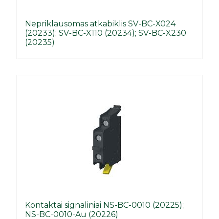
Nepriklausomas atkabiklis SV-BC-X024
(20233); SV-BC-X110 (20234); SV-BC-X230
(20235)
Kontaktai signaliniai NS-BC-0010 (20225);
NS-BC-0010-Au (20226)