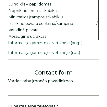
Jungiklis – papildomas
Nepriklausomas atkabiklis
Minimalios įtampos atkabiklis
Rankinė pavara centrinė/kampinė
/
Variklinė pavara
Apsauginis užraktas
Informacija gamintojo svetainėje (angl.)
Informacija gamintojo svetainėje (rus.)
Contact form
Vardas arba įmonės pavadinimas
El. paštas arba telefonas *