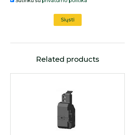
Sutinku su
privatumo politika
Related products