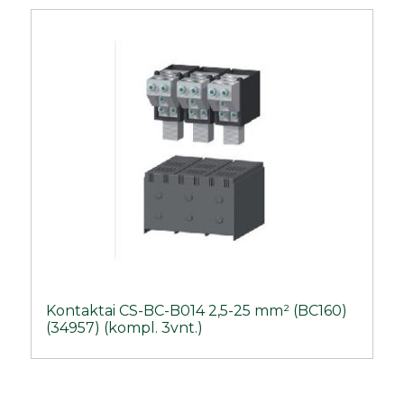
Kontaktai CS-BC-B014 2,5-25 mm² (BC160)
(34957) (kompl. 3vnt.)