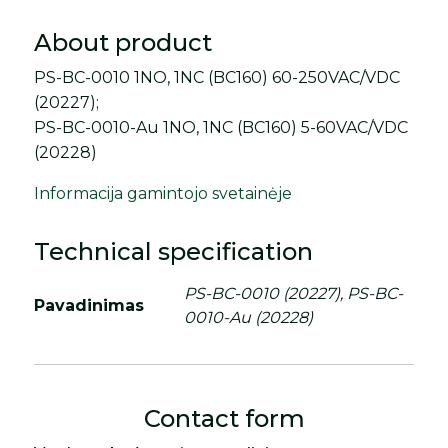
About product
PS-BC-0010 1NO, 1NC (BC160) 60-250VAC/VDC
(20227);
PS-BC-0010-Au 1NO, 1NC (BC160) 5-60VAC/VDC
(20228)
Informacija gamintojo svetainėje
Technical specification
PS-BC-0010 (20227), PS-BC-
Pavadinimas
0010-Au (20228)
Contact form