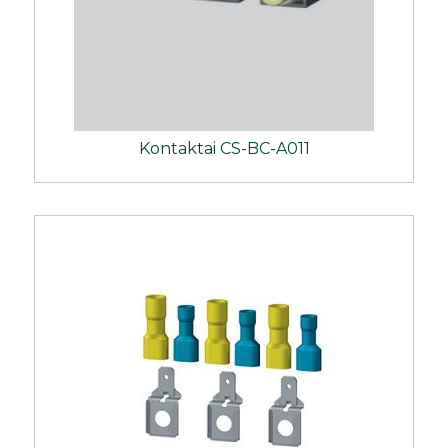
Kontaktai CS-BC-A011