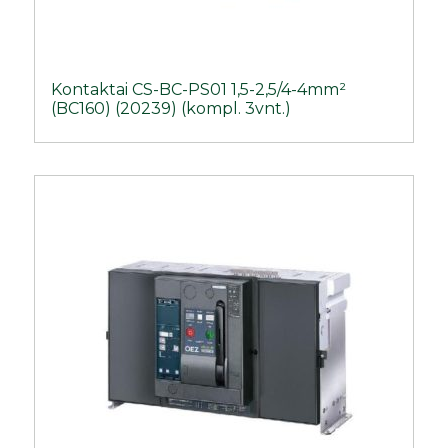
Kontaktai CS-BC-PS01 1,5-2,5/4-4mm²
(BC160) (20239) (kompl. 3vnt.)