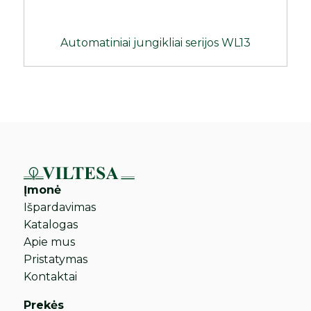
Automatiniai jungikliai serijos WL13
Įmonė
Išpardavimas
Katalogas
Apie mus
Pristatymas
Kontaktai
Prekės