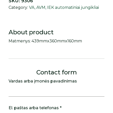
SKU:
9306
Category:
VA, AVM, IEK automatiniai jungikliai
About product
Matmenys: 439mmx360mmx160mm
Contact form
Vardas arba įmonės pavadinimas
El. paštas arba telefonas *