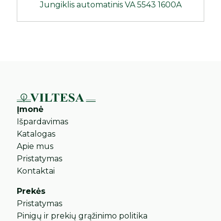
Jungiklis automatinis VA 5543 1600A
Įmonė
Išpardavimas
Katalogas
Apie mus
Pristatymas
Kontaktai
Prekės
Pristatymas
Pinigų ir prekių grąžinimo politika