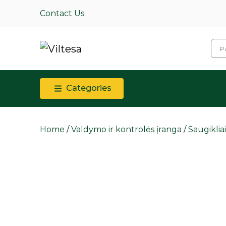
Contact Us:
Categories
Home
/
Valdymo ir kontrolės įranga
/
Saugikliai