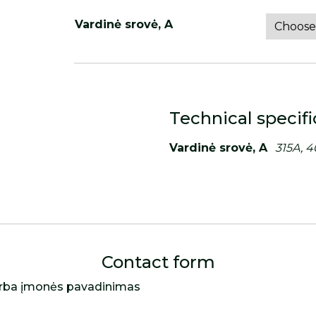
Vardinė srovė, A
Technical specifi
Vardinė srovė, A
315A, 
Contact form
rba įmonės pavadinimas