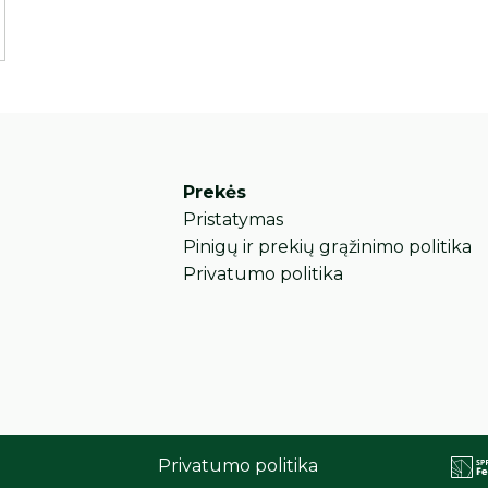
Prekės
Pristatymas
Pinigų ir prekių grąžinimo politika
Privatumo politika
Privatumo politika