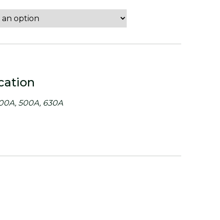
cation
400A, 500A, 630A