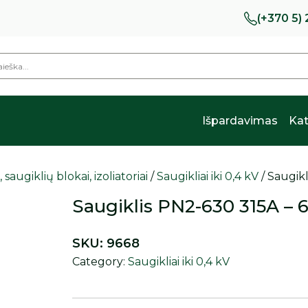
(+370 5)
Išpardavimas
Kat
, saugiklių blokai, izoliatoriai
/
Saugikliai iki 0,4 kV
/ Saugik
Saugiklis PN2-630 315A – 
SKU:
9668
Category:
Saugikliai iki 0,4 kV