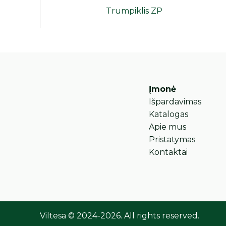
Trumpiklis ZP
Įmonė
Išpardavimas
Katalogas
Apie mus
Pristatymas
Kontaktai
Viltesa © 2024-2026. All rights reserved.