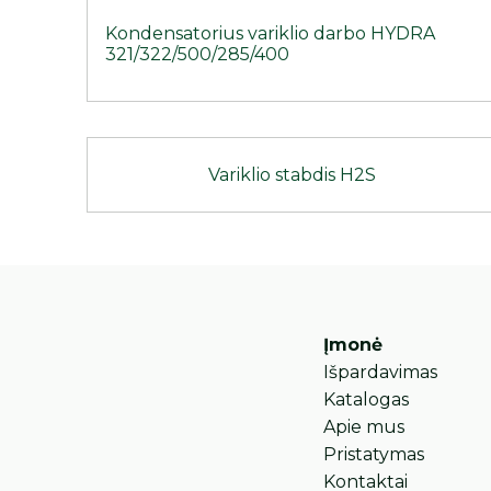
Kondensatorius variklio darbo HYDRA
321/322/500/285/400
Variklio stabdis H2S
Įmonė
Išpardavimas
Katalogas
Apie mus
Pristatymas
Kontaktai