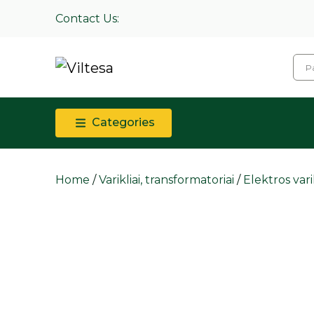
Contact Us:
Categories
Home
/
Varikliai, transformatoriai
/
Elektros vari