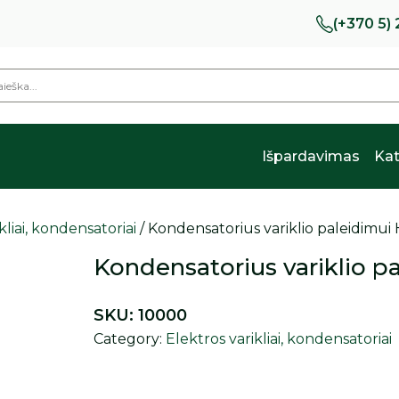
(+370 5)
Išpardavimas
Kat
kliai, kondensatoriai
/ Kondensatorius variklio paleidimu
Kondensatorius variklio 
SKU:
10000
Category:
Elektros varikliai, kondensatoriai