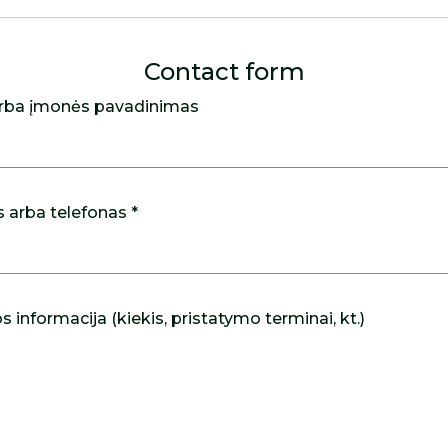
Contact form
rba įmonės pavadinimas
s arba telefonas *
 informacija (kiekis, pristatymo terminai, kt.)