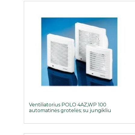
Ventiliatorius POLO 4AZ,WP 100
automatinės grotelės; su jungikliu