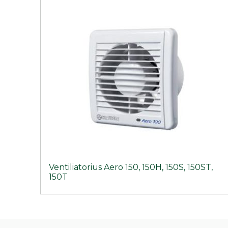
Ventiliatorius Aero 150, 150H, 150S, 150ST,
150T