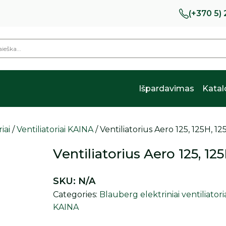
(+370 5)
Išpardavimas
Kata
iai
/
Ventiliatoriai KAINA
/ Ventiliatorius Aero 125, 125H, 12
Ventiliatorius Aero 125, 125
SKU:
N/A
Categories:
Blauberg elektriniai ventiliatori
KAINA