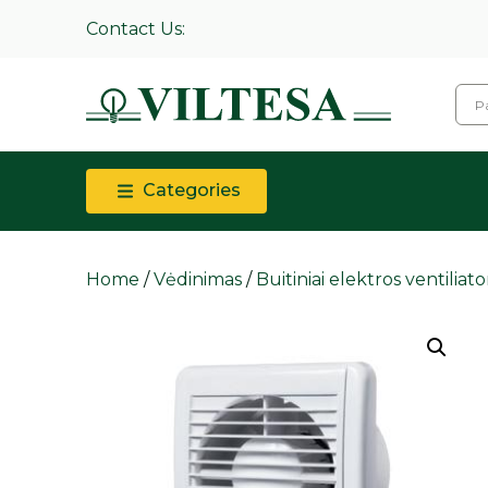
Contact Us:
Categories
Home
/
Vėdinimas
/
Buitiniai elektros ventiliator