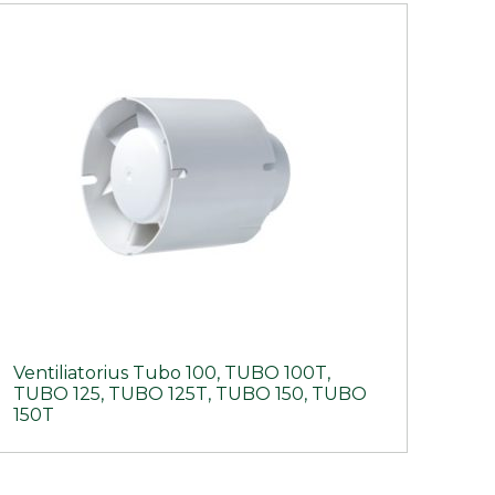
Ventiliatorius Tubo 100, TUBO 100T,
TUBO 125, TUBO 125T, TUBO 150, TUBO
150T