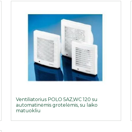
Ventiliatorius POLO 5AZ,WC 120 su
automatinėmis grotelėmis, su laiko
matuokliu