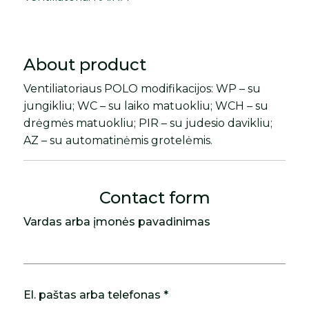
About product
Ventiliatoriaus POLO modifikacijos: WP – su
jungikliu; WC – su laiko matuokliu; WCH – su
drėgmės matuokliu; PIR – su judesio davikliu;
AZ – su automatinėmis grotelėmis.
Contact form
Vardas arba įmonės pavadinimas
El. paštas arba telefonas *