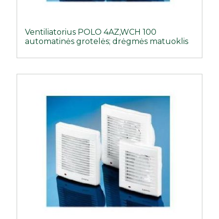
Ventiliatorius POLO 4AZ,WCH 100
automatinės grotelės; drėgmės matuoklis