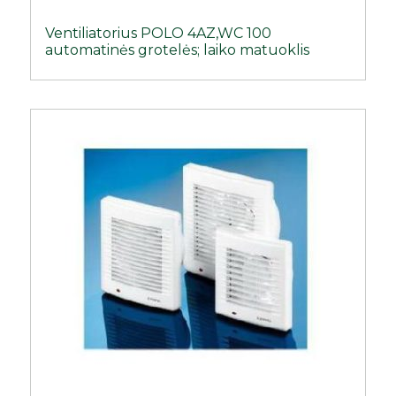
Ventiliatorius POLO 4AZ,WC 100
automatinės grotelės; laiko matuoklis