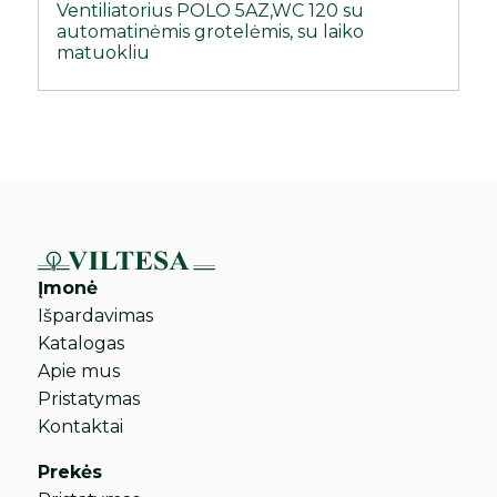
Ventiliatorius POLO 5AZ,WC 120 su
automatinėmis grotelėmis, su laiko
matuokliu
Įmonė
Išpardavimas
Katalogas
Apie mus
Pristatymas
Kontaktai
Prekės