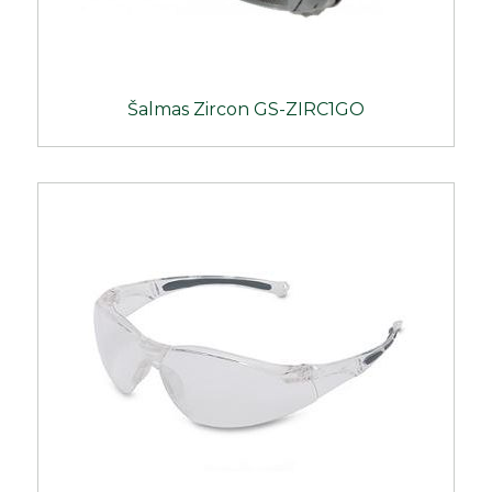
Šalmas Zircon GS-ZIRC1GO