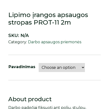
Lipimo įrangos apsaugos
stropas PROT-11 2m
SKU:
N/A
Category:
Darbo apsaugos priemonės
Pavadinimas
About product
Darbo padėčiai fiksuoti ant polių, stulpų,