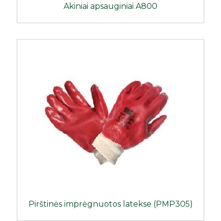
Akiniai apsauginiai A800
Pirštinės imprėgnuotos latekse (PMP305)