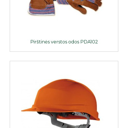
Pirštinės verstos odos PDA102