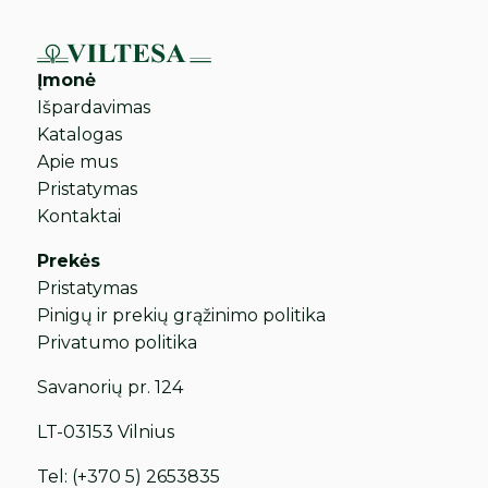
Įmonė
Išpardavimas
Katalogas
Apie mus
Pristatymas
Kontaktai
Prekės
Pristatymas
Pinigų ir prekių grąžinimo politika
Privatumo politika
Savanorių pr. 124
LT-03153 Vilnius
Tel:
(+370 5) 2653835