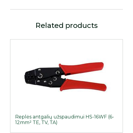
Related products
Replės antgalių užspaudimui HS-16WF (6-
12mm² TE, TV, TA)