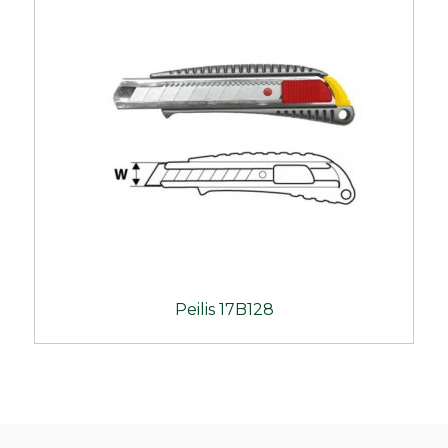
Peilis 17B128