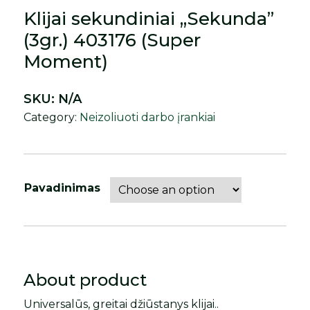
Klijai sekundiniai „Sekunda”
(3gr.) 403176 (Super
Moment)
SKU:
N/A
Category:
Neizoliuoti darbo įrankiai
Pavadinimas
About product
Universalūs, greitai džiūstanys klijai..