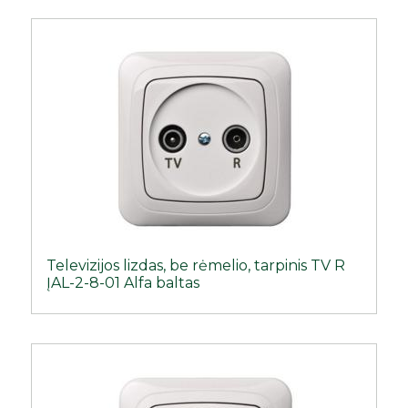
Televizijos lizdas, be rėmelio, tarpinis TV R
ĮAL-2-8-01 Alfa baltas