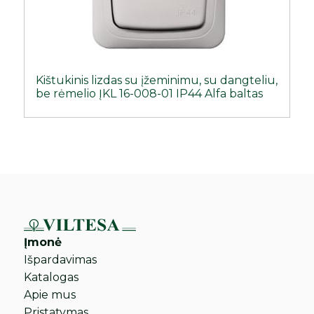
Kištukinis lizdas su įžeminimu, su dangteliu,
be rėmelio ĮKL 16-008-01 IP44 Alfa baltas
Įmonė
Išpardavimas
Katalogas
Apie mus
Pristatymas