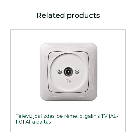
Related products
Televizijos lizdas, be rėmelio, galinis TV ĮAL-
1-01 Alfa baltas