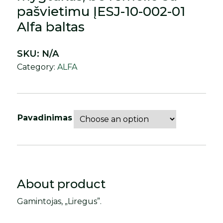
pašvietimu ĮESJ-10-002-01
Alfa baltas
SKU:
N/A
Category:
ALFA
Pavadinimas
About product
Gamintojas, „Liregus”.