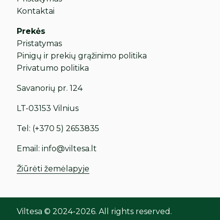
Kontaktai
Prekės
Pristatymas
Pinigų ir prekių grąžinimo politika
Privatumo politika
Savanorių pr. 124
LT-03153 Vilnius
Tel:
(+370 5) 2653835
Email:
info@viltesa.lt
Žiūrėti žemėlapyje
Viltesa © 2024-2026. All rights reserved.