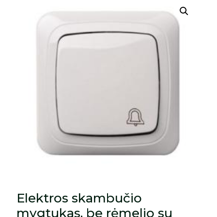
Elektros skambučio
mygtukas, be rėmelio su