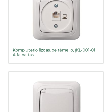
Kompiuterio lizdas, be rėmelio, ĮKL-001-01
Alfa baltas