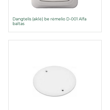
Dangtelis (aklė) be rėmelio D-001 Alfa
baltas