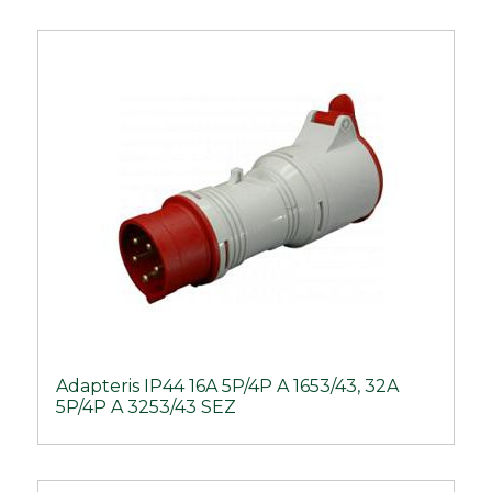
Adapteris IP44 16A 5P/4P A 1653/43, 32A
5P/4P A 3253/43 SEZ