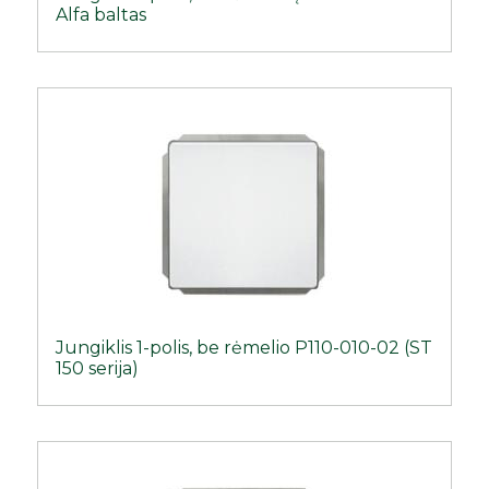
Alfa baltas
Jungiklis 1-polis, be rėmelio P110-010-02 (ST
150 serija)