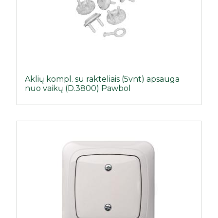
Aklių kompl. su rakteliais (5vnt) apsauga
nuo vaikų (D.3800) Pawbol