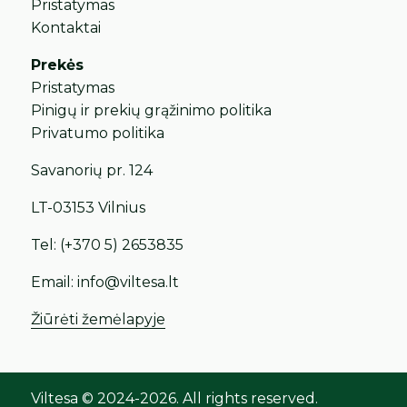
Pristatymas
Kontaktai
Prekės
Pristatymas
Pinigų ir prekių grąžinimo politika
Privatumo politika
Savanorių pr. 124
LT-03153 Vilnius
Tel:
(+370 5) 2653835
Email:
info@viltesa.lt
Žiūrėti žemėlapyje
Viltesa © 2024-2026. All rights reserved.