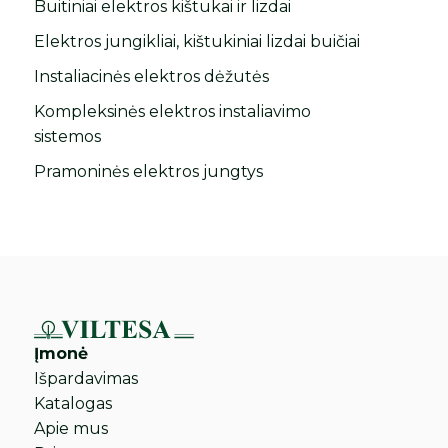
Buitiniai elektros kištukai ir lizdai
Elektros jungikliai, kištukiniai lizdai buičiai
Instaliacinės elektros dėžutės
Kompleksinės elektros instaliavimo
sistemos
Pramoninės elektros jungtys
Įmonė
Išpardavimas
Katalogas
Apie mus