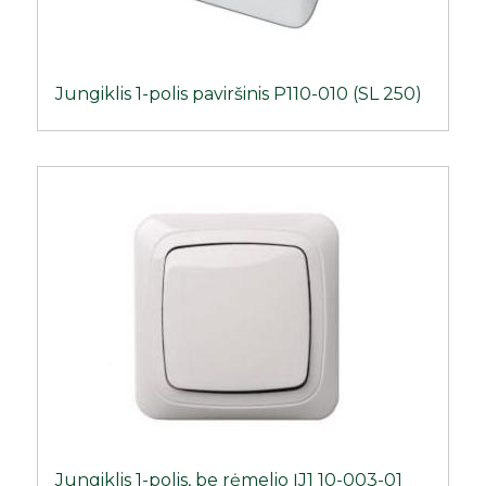
Jungiklis 1-polis paviršinis P110-010 (SL 250)
Jungiklis 1-polis, be rėmelio ĮJ1 10-003-01