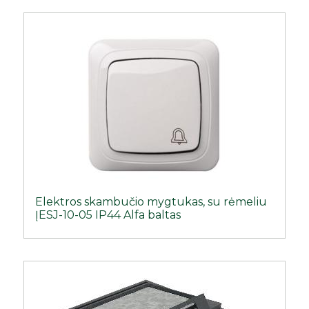
Elektros skambučio mygtukas, su rėmeliu
ĮESJ-10-05 IP44 Alfa baltas