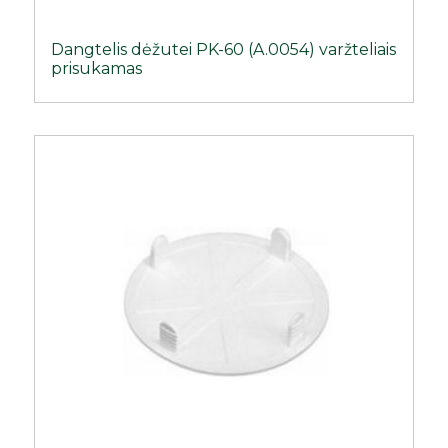
Dangtelis dėžutei PK-60 (A.0054) varžteliais
prisukamas