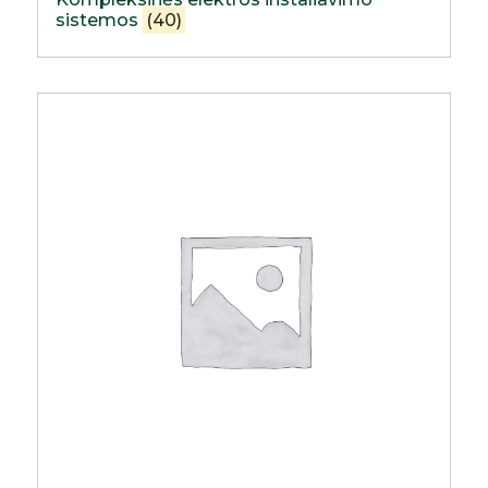
sistemos
(40)