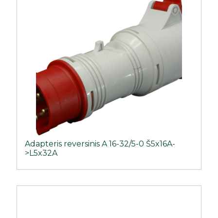
Adapteris reversinis A 16-32/5-0 Š5x16A-
>L5x32A