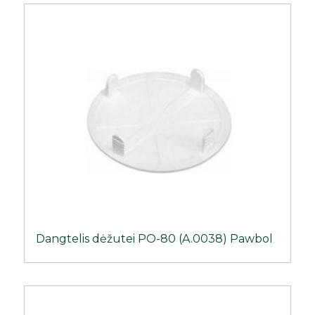
Dangtelis dėžutei PO-80 (A.0038) Pawbol