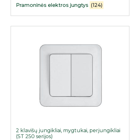
Pramoninės elektros jungtys
(124)
2 klavišų jungikliai, mygtukai, perjungikliai
(ST 250 serijos)