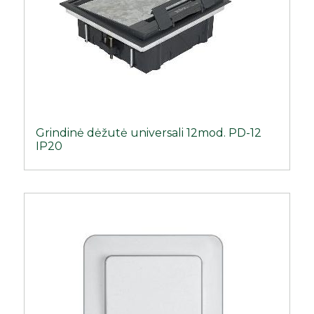
Grindinė dėžutė universali 12mod. PD-12
IP20