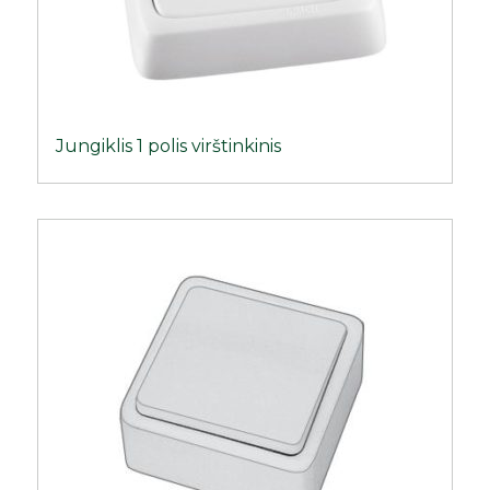
Jungiklis 1 polis virštinkinis