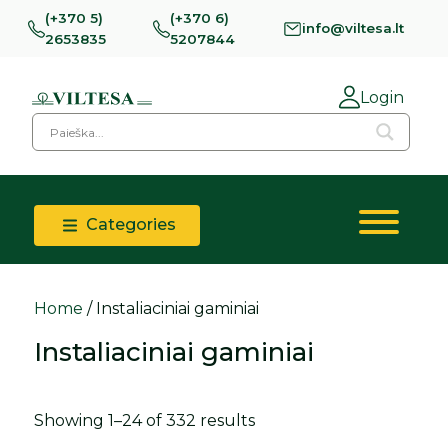
(+370 5)
(+370 6)
info@viltesa.lt
2653835
5207844
Login
Categories
Home
/ Instaliaciniai gaminiai
Instaliaciniai gaminiai
Showing 1–24 of 332 results