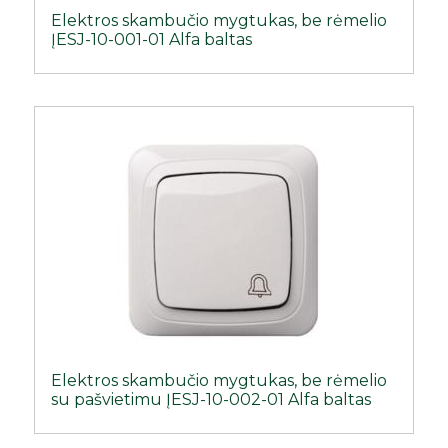
Elektros skambučio mygtukas, be rėmelio
ĮESJ-10-001-01 Alfa baltas
Elektros skambučio mygtukas, be rėmelio
su pašvietimu ĮESJ-10-002-01 Alfa baltas