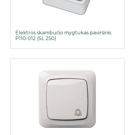
Elektros skambučio mygtukas paviršinis
P110-012 (SL 250)