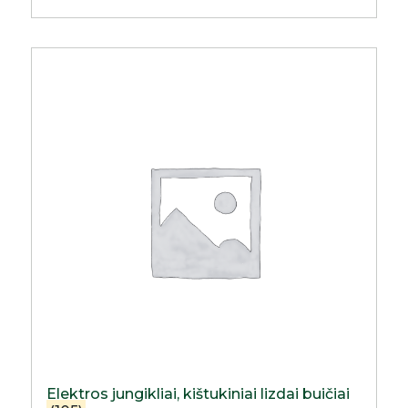
Elektros jungikliai, kištukiniai lizdai buičiai