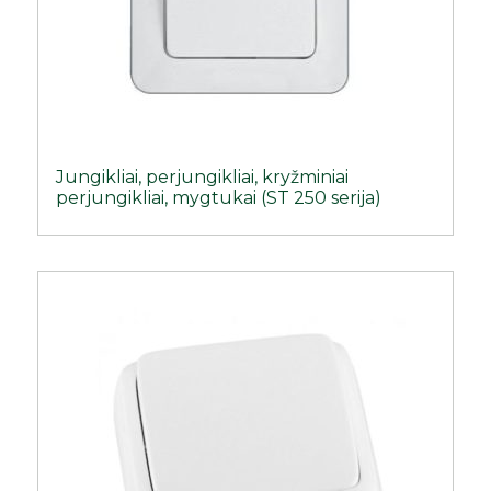
Jungikliai, perjungikliai, kryžminiai
perjungikliai, mygtukai (ST 250 serija)