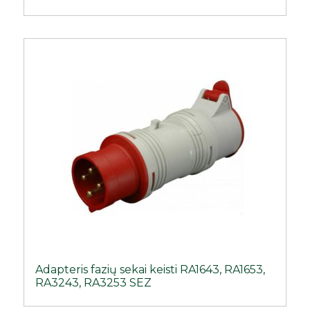
Adapteris fazių sekai keisti RA1643, RA1653,
RA3243, RA3253 SEZ