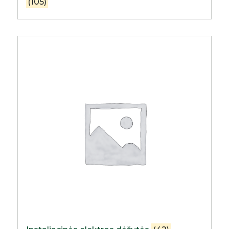
(105)