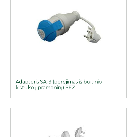
Adapteris SA-3 (perėjimas iš buitinio
kištuko į pramoninį) SEZ