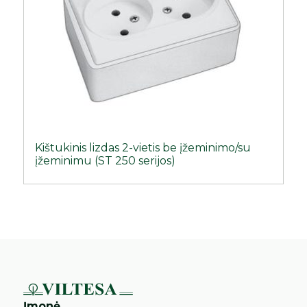
Kištukinis lizdas 2-vietis be įžeminimo/su
įžeminimu (ST 250 serijos)
Įmonė