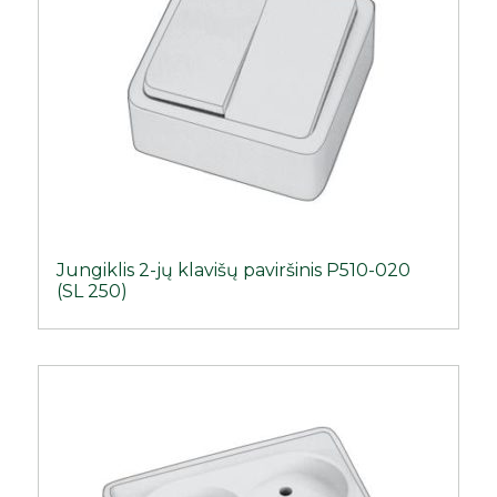
Jungiklis 2-jų klavišų paviršinis P510-020
(SL 250)