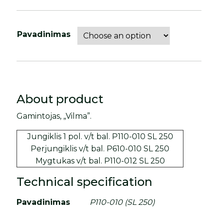
Pavadinimas
About product
Gamintojas, „Vilma”.
Jungiklis 1 pol. v/t bal. P110-010 SL 250
Perjungiklis v/t bal. P610-010 SL 250
Mygtukas v/t bal. P110-012 SL 250
Technical specification
Pavadinimas
P110-010 (SL 250)