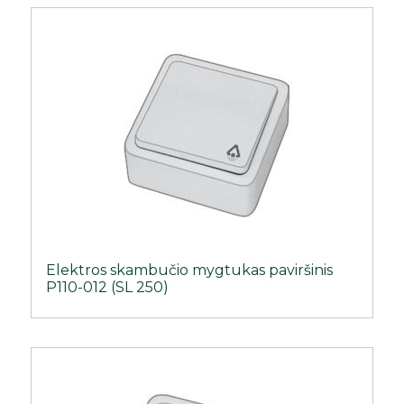
Elektros skambučio mygtukas paviršinis
P110-012 (SL 250)