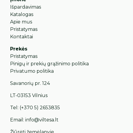
Išpardavimas
Katalogas
Apie mus
Pristatymas
Kontaktai
Prekės
Pristatymas
Pinigų ir prekių grąžinimo politika
Privatumo politika
Savanorių pr. 124
LT-03153 Vilnius
Tel:
(+370 5) 2653835
Email:
info@viltesa.lt
Žiūrėti žemėlapyje