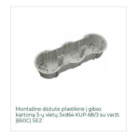
Montažinė dėžutė plastikinė į gibso
kartoną 3-ų vietų 3xd64 KUP-68/3 su varžt.
(650C) SEZ