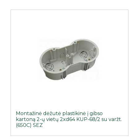
Montažinė dėžutė plastikinė į gibso
kartoną 2-ų vietų 2xd64 KUP-68/2 su varžt.
(650C) SEZ