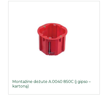
Montažinė dėžutė A.0040 850C (į gipso –
kartoną)