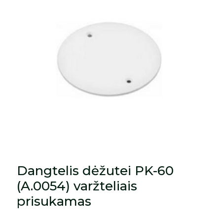
Dangtelis dėžutei PK-60
(A.0054) varžteliais
prisukamas