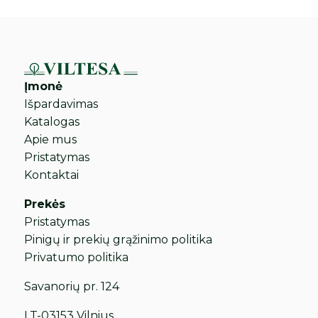
Įmonė
Išpardavimas
Katalogas
Apie mus
Pristatymas
Kontaktai
Prekės
Pristatymas
Pinigų ir prekių grąžinimo politika
Privatumo politika
Savanorių pr. 124
LT-03153 Vilnius