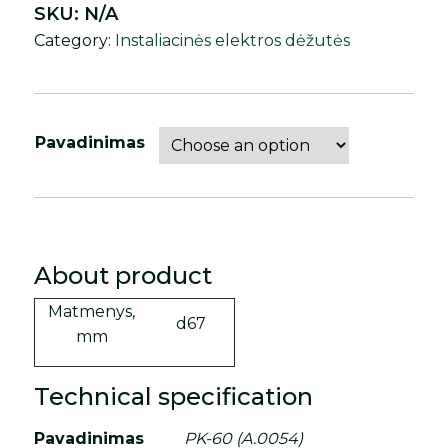
SKU:
N/A
Category:
Instaliacinės elektros dėžutės
Pavadinimas
About product
Matmenys,
d67
mm
Technical specification
Pavadinimas
PK-60 (A.0054)