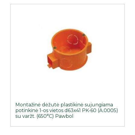
Montažinė dėžutė plastikinė sujungiama
potinkinė 1-os vietos d63x41 PK-60 (A.0005)
su varžt. (650°C) Pawbol