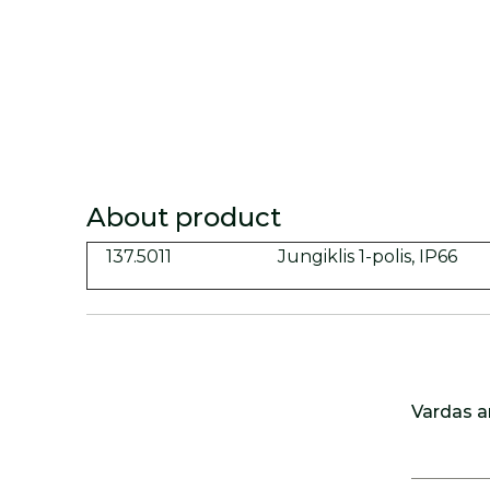
About product
137.5011
Jungiklis 1-polis, IP66
Vardas a