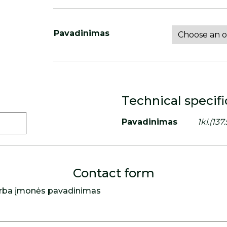
Pavadinimas
Technical specifi
Pavadinimas
1kl.(137
Contact form
rba įmonės pavadinimas