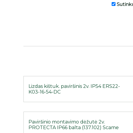
Sutink
Lizdas kištuk. paviršinis 2v. IP54 ERS22-
K03-16-54-DC
Paviršinio montavimo dėžutė 2v.
PROTECTA IP66 balta (137.102) Scame