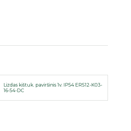
Lizdas kištuk. paviršinis 1v. IP54 ERS12-K03-
16-54-DC