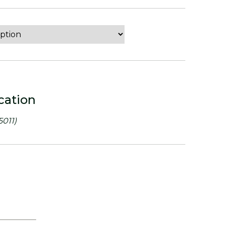
cation
.5011)