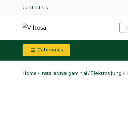
Contact Us:
Categories
Home
/
Instaliaciniai gaminiai
/
Elektros jungiklia