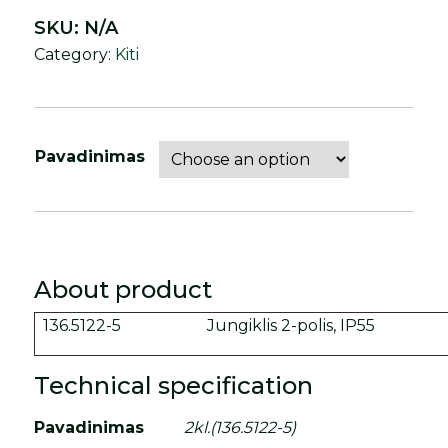
SKU:
N/A
Category:
Kiti
Pavadinimas
About product
136.5122-5
Jungiklis 2-polis, IP55
Technical specification
Pavadinimas
2kl.(136.5122-5)