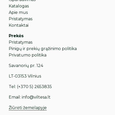
Katalogas
Apie mus
Pristatymas
Kontaktai
Prekės
Pristatymas
Pinigų ir prekių grąžinimo politika
Privatumo politika
Savanorių pr. 124
LT-03153 Vilnius
Tel:
(+370 5) 2653835
Email:
info@viltesa.lt
Žiūrėti žemėlapyje