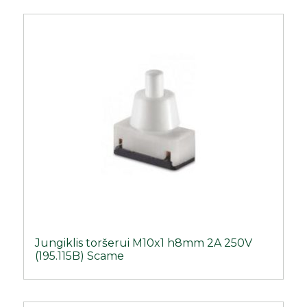
Jungiklis toršerui M10x1 h8mm 2A 250V
(195.115B) Scame