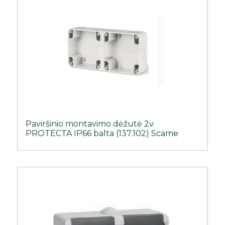
Paviršinio montavimo dėžutė 2v.
PROTECTA IP66 balta (137.102) Scame