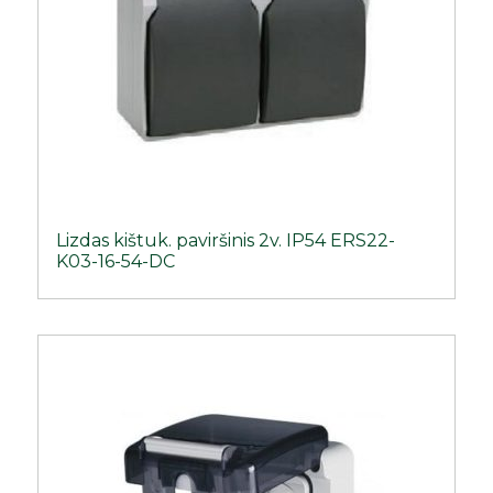
Lizdas kištuk. paviršinis 2v. IP54 ERS22-
K03-16-54-DC