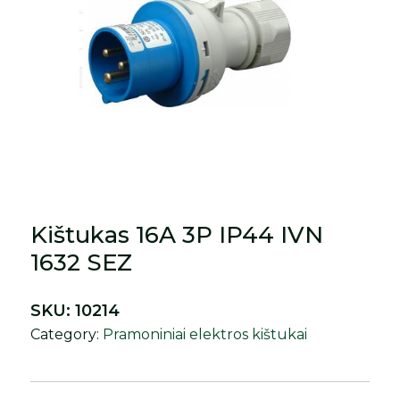
Kištukas 16A 3P IP44 IVN
1632 SEZ
SKU:
10214
Category:
Pramoniniai elektros kištukai