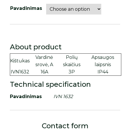
Pavadinimas
About product
Vardinė
Polių
Apsaugos
Kištukas
srovė, A
skaičius
laipsnis
IVN1632
16A
3P
IP44
Technical specification
Pavadinimas
IVN 1632
Contact form