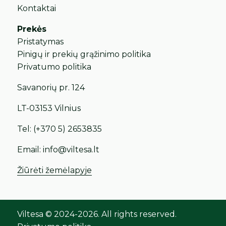
Kontaktai
Prekės
Pristatymas
Pinigų ir prekių grąžinimo politika
Privatumo politika
Savanorių pr. 124
LT-03153 Vilnius
Tel:
(+370 5) 2653835
Email:
info@viltesa.lt
Žiūrėti žemėlapyje
Viltesa © 2024-2026. All rights reserved.