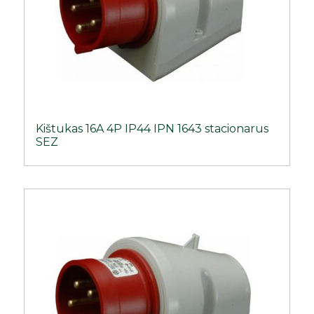
Kištukas 16A 4P IP44 IPN 1643 stacionarus
SEZ