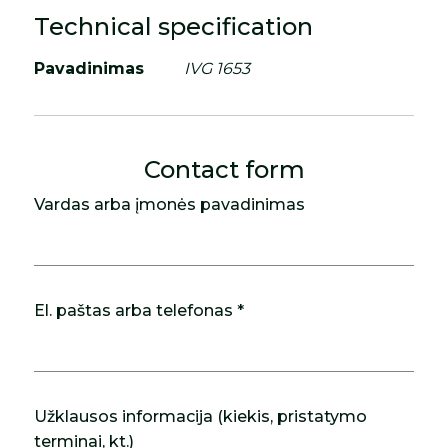
Technical specification
Pavadinimas
IVG 1653
Contact form
Vardas arba įmonės pavadinimas
El. paštas arba telefonas *
Užklausos informacija (kiekis, pristatymo
terminai, kt.)