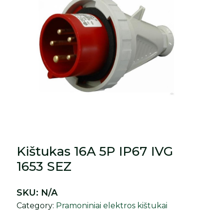
Kištukas 16A 5P IP67 IVG
1653 SEZ
SKU:
N/A
Category:
Pramoniniai elektros kištukai