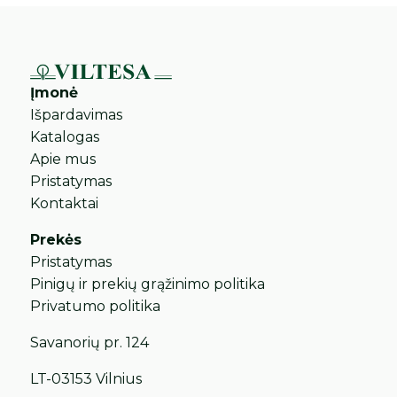
Įmonė
Išpardavimas
Katalogas
Apie mus
Pristatymas
Kontaktai
Prekės
Pristatymas
Pinigų ir prekių grąžinimo politika
Privatumo politika
Savanorių pr. 124
LT-03153 Vilnius