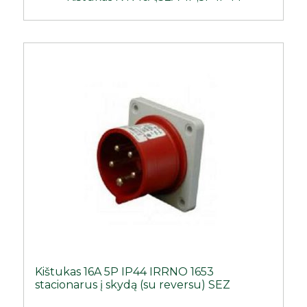
Kištukas 16A 5P IP44 IRRNO 1653
stacionarus į skydą (su reversu) SEZ