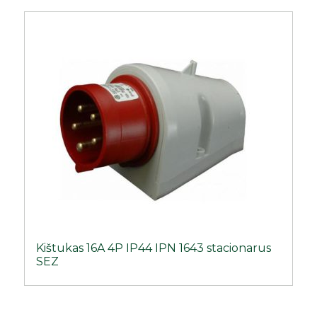
Kištukas 16A 4P IP44 IPN 1643 stacionarus
SEZ