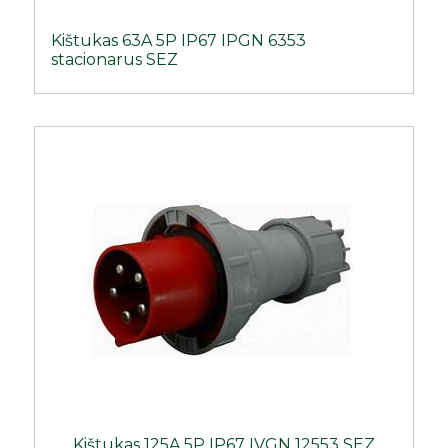
Kištukas 63A 5P IP67 IPGN 6353
stacionarus SEZ
Kištukas 125A 5P IP67 IVGN 12553 SEZ