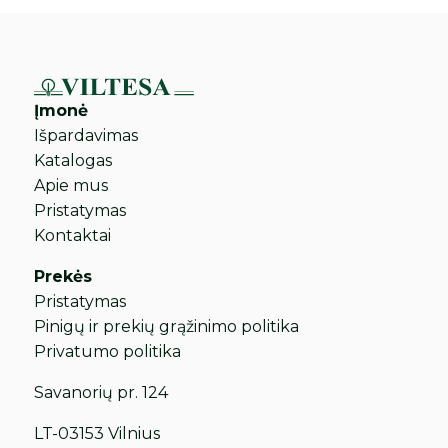
Įmonė
Išpardavimas
Katalogas
Apie mus
Pristatymas
Kontaktai
Prekės
Pristatymas
Pinigų ir prekių grąžinimo politika
Privatumo politika
Savanorių pr. 124
LT-03153 Vilnius