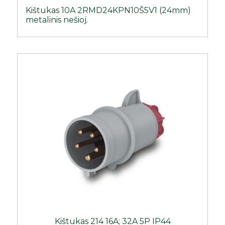
Kištukas 10A 2RMD24KPN10Š5V1 (24mm)
metalinis nešioj.
Kištukas 214 16A; 32A 5P IP44