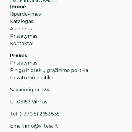
Įmonė
Išpardavimas
Katalogas
Apie mus
Pristatymas
Kontaktai
Prekės
Pristatymas
Pinigų ir prekių grąžinimo politika
Privatumo politika
Savanorių pr. 124
LT-03153 Vilnius
Tel:
(+370 5) 2653835
Email:
info@viltesa.lt