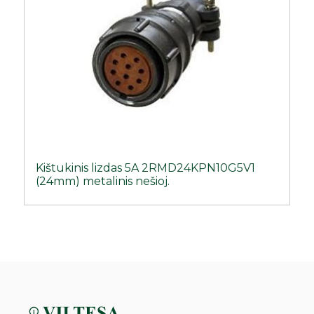
Kištukinis lizdas 5A 2RMD24KPN10G5V1
(24mm) metalinis nešioj.