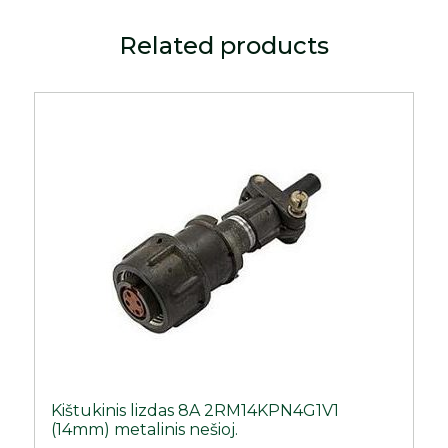
Related products
Kištukinis lizdas 8A 2RM14KPN4G1V1
(14mm) metalinis nešioj.