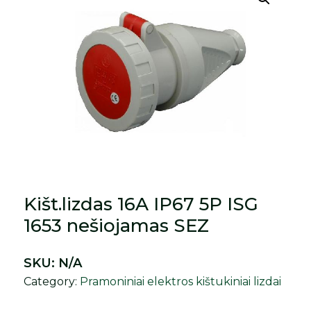
Kišt.lizdas 16A IP67 5P ISG
1653 nešiojamas SEZ
SKU:
N/A
Category:
Pramoniniai elektros kištukiniai lizdai