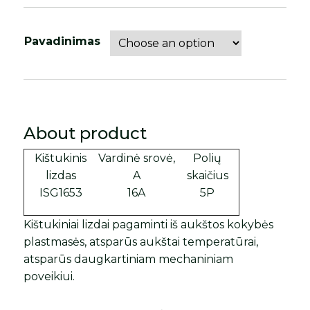
Pavadinimas
About product
Kištukinis
Vardinė srovė,
Polių
lizdas
A
skaičius
ISG1653
16A
5P
Kištukiniai lizdai pagaminti iš aukštos kokybės
plastmasės, atsparūs aukštai temperatūrai,
atsparūs daugkartiniam mechaniniam
poveikiui.