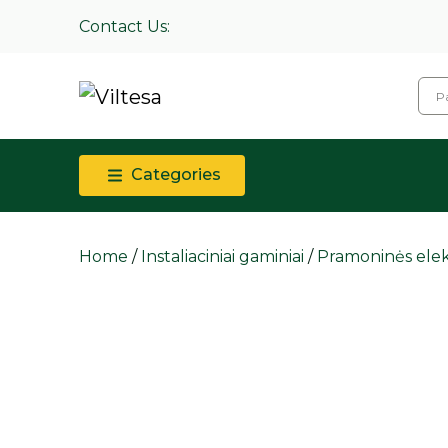
Contact Us:
Categories
Home
/
Instaliaciniai gaminiai
/
Pramoninės elek