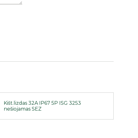
Kišt.lizdas 32A IP67 5P ISG 3253
nešiojamas SEZ