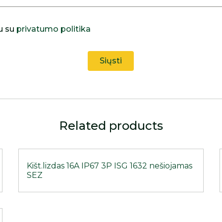
u su
privatumo politika
Related products
Kišt.lizdas 16A IP67 3P ISG 1632 nešiojamas
SEZ