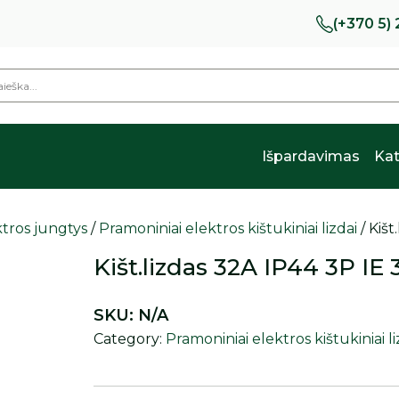
(+370 5)
Išpardavimas
Kat
tros jungtys
/
Pramoniniai elektros kištukiniai lizdai
/ Kišt
Kišt.lizdas 32A IP44 3P IE
SKU:
N/A
Category:
Pramoniniai elektros kištukiniai li