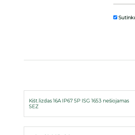
Sutink
Kišt.lizdas 16A IP67 5P ISG 1653 nešiojamas
SEZ