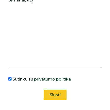
terminai, kt.)
Sutinku su
privatumo politika