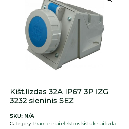
Kišt.lizdas 32A IP67 3P IZG
3232 sieninis SEZ
SKU:
N/A
Category:
Pramoniniai elektros kištukiniai lizdai