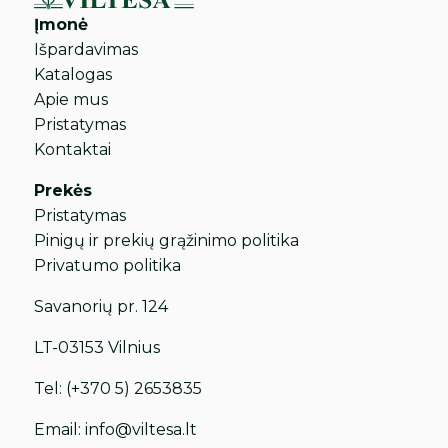
Įmonė
Išpardavimas
Katalogas
Apie mus
Pristatymas
Kontaktai
Prekės
Pristatymas
Pinigų ir prekių grąžinimo politika
Privatumo politika
Savanorių pr. 124
LT-03153 Vilnius
Tel:
(+370 5) 2653835
Email:
info@viltesa.lt