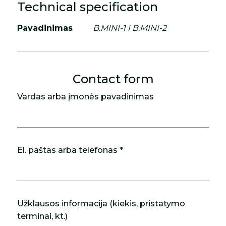
Technical specification
Pavadinimas
B.MINI-1 I B.MINI-2
Contact form
Vardas arba įmonės pavadinimas
El. paštas arba telefonas *
Užklausos informacija (kiekis, pristatymo
terminai, kt.)