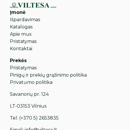
Įmonė
Išpardavimas
Katalogas
Apie mus
Pristatymas
Kontaktai
Prekės
Pristatymas
Pinigų ir prekių grąžinimo politika
Privatumo politika
Savanorių pr. 124
LT-03153 Vilnius
Tel:
(+370 5) 2653835
Email:
info@viltesa.lt