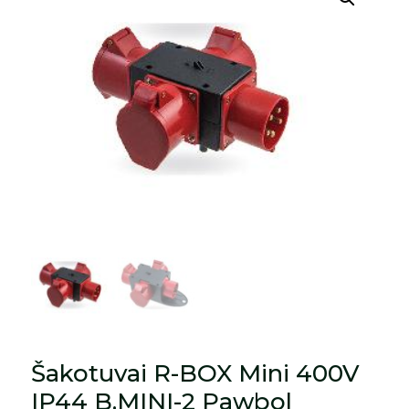
Šakotuvai R-BOX Mini 400V
IP44 B.MINI-2 Pawbol