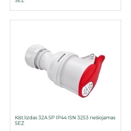
SEZ
Kišt.lizdas 32A 5P IP44 ISN 3253 nešiojamas
SEZ