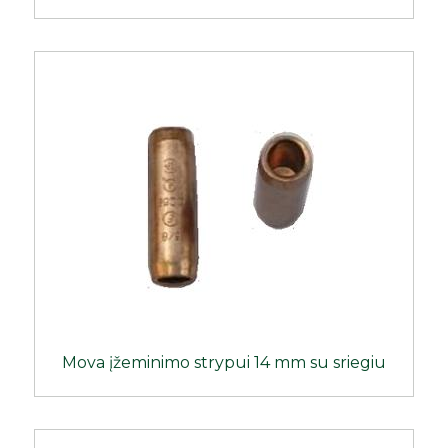
Mova įžeminimo strypui 14 mm su sriegiu