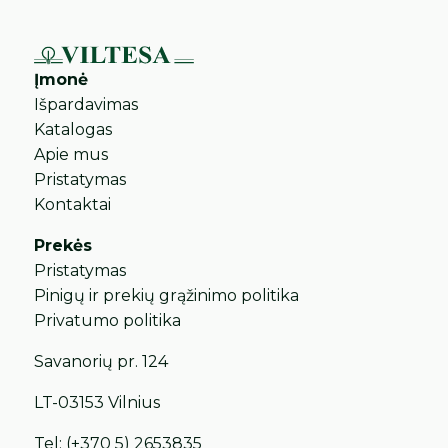
Įmonė
Išpardavimas
Katalogas
Apie mus
Pristatymas
Kontaktai
Prekės
Pristatymas
Pinigų ir prekių grąžinimo politika
Privatumo politika
Savanorių pr. 124
LT-03153 Vilnius
Tel:
(+370 5) 2653835