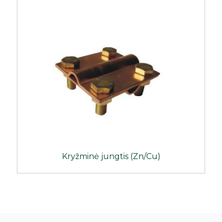
Kryžminė jungtis (Zn/Cu)