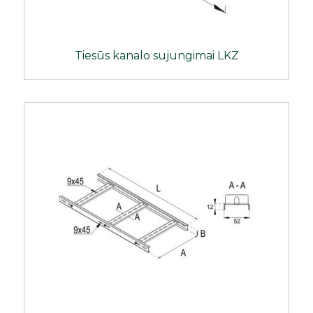
Tiesūs kanalo sujungimai LKZ