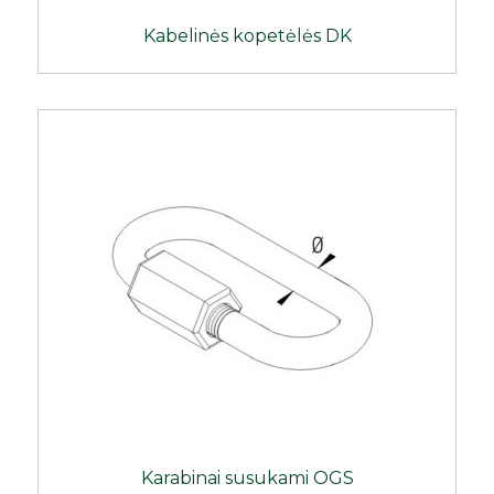
Kabelinės kopetėlės DK
Karabinai susukami OGS