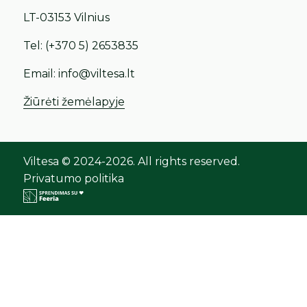
LT-03153 Vilnius
Tel:
(+370 5) 2653835
Email:
info@viltesa.lt
Žiūrėti žemėlapyje
Viltesa © 2024-2026. All rights reserved.
Privatumo politika