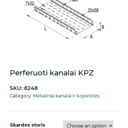
Perferuoti kanalai KPZ
SKU:
8248
Category:
Metaliniai kanalai ir kopetėlės
Skardos storis