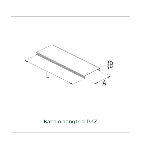
Kanalo dangtčiai PKZ