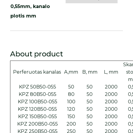
0,55mm, kanalo
plotis mm
About product
Ska
Perferuotas kanalas
A,mm
B, mm
L, mm
sto
m
KPZ 50B50-055
50
50
2000
0,
KPZ 80B50-055
80
50
2000
0,
KPZ 100B50-055
100
50
2000
0,
KPZ 120B50-055
120
50
2000
0,
KPZ 150B50-055
150
50
2000
0,
KPZ 200B50-055
200
50
2000
0,
KPZ 250B50-055
250
50
2000
0,