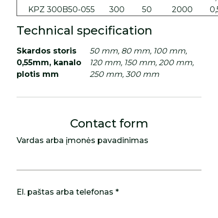
KPZ 300B50-055
300
50
2000
0,
Technical specification
Skardos storis
50 mm, 80 mm, 100 mm,
0,55mm, kanalo
120 mm, 150 mm, 200 mm,
plotis mm
250 mm, 300 mm
Contact form
Vardas arba įmonės pavadinimas
El. paštas arba telefonas *