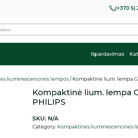
(+370 5)
Išpardavimas
Kat
ės liuminescencinės lempos
/ Kompaktinė lium. lempa 
Kompaktinė lium. lempa 
PHILIPS
SKU:
N/A
Category:
Kompaktinės liuminescencinės 