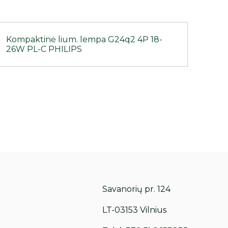
Kompaktinė lium. lempa G24q2 4P 18-
26W PL-C PHILIPS
Savanorių pr. 124
LT-03153 Vilnius