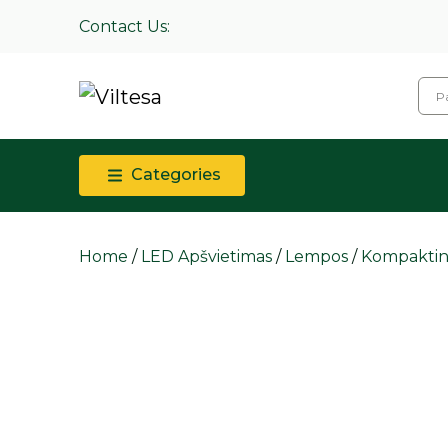
Contact Us:
Categories
Home
/
LED Apšvietimas
/
Lempos
/
Kompaktin