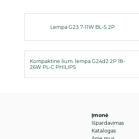
Lempa G23 7-11W BL-S 2P
Kompaktinė lium. lempa G24d2 2P 18-
26W PL-C PHILIPS
Įmonė
Išpardavimas
Katalogas
Apie mus