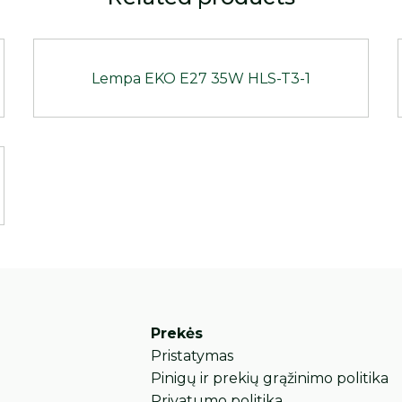
Lempa EKO E27 35W HLS-T3-1
Prekės
Pristatymas
Pinigų ir prekių grąžinimo politika
Privatumo politika