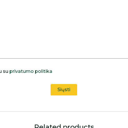
u su
privatumo politika
Related products