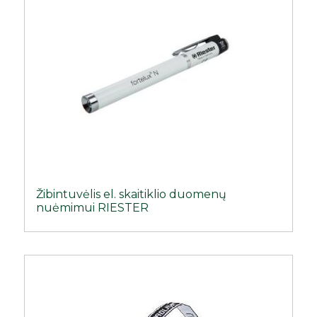
Žibintuvėlis el. skaitiklio duomenų
nuėmimui RIESTER