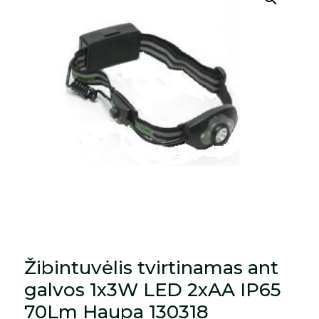
Žibintuvėlis tvirtinamas ant
galvos 1x3W LED 2xAA IP65
70Lm Haupa 130318