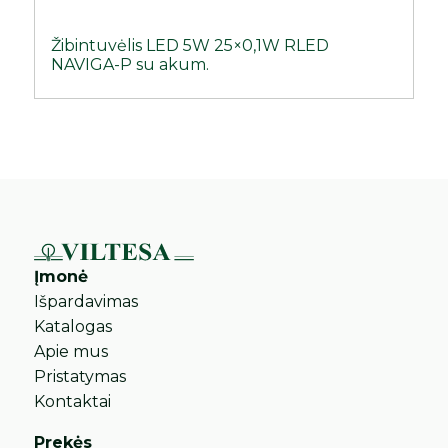
Žibintuvėlis LED 5W 25×0,1W RLED
NAVIGA-P su akum.
Įmonė
Išpardavimas
Katalogas
Apie mus
Pristatymas
Kontaktai
Prekės