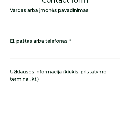
Contact form
Vardas arba įmonės pavadinimas
El. paštas arba telefonas *
Užklausos informacija (kiekis, pristatymo
terminai, kt.)