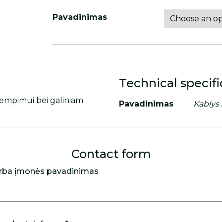
Pavadinimas
Technical specifi
 įtempimui bei galiniam
Pavadinimas
Kablys
Contact form
rba įmonės pavadinimas