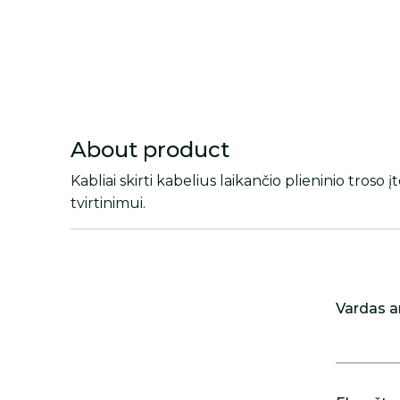
About product
Kabliai skirti kabelius laikančio plieninio troso
tvirtinimui.
Vardas a