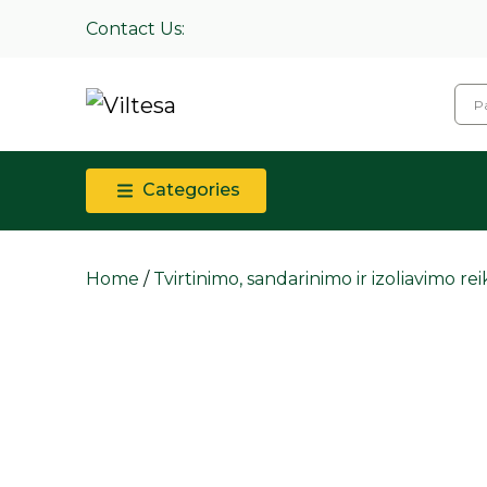
Contact Us:
Categories
Home
/
Tvirtinimo, sandarinimo ir izoliavimo r