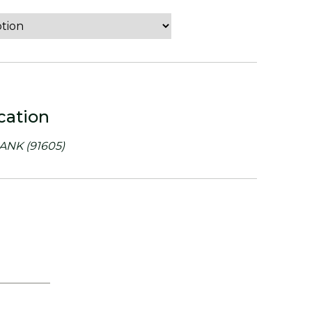
cation
 ANK (91605)