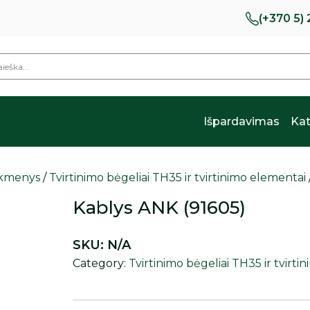
(+370 5)
Išpardavimas
Kat
eikmenys
/
Tvirtinimo bėgeliai TH35 ir tvirtinimo elementai
Kablys ANK (91605)
SKU:
N/A
Category:
Tvirtinimo bėgeliai TH35 ir tvirt