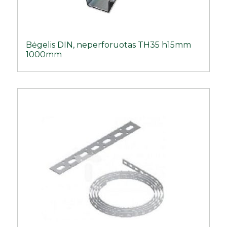
Bėgelis DIN, neperforuotas TH35 h15mm
1000mm