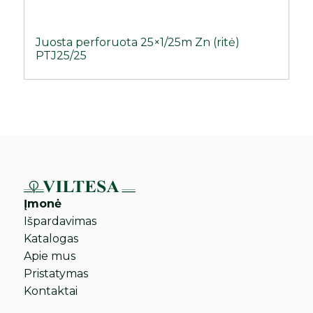
Juosta perforuota 25×1/25m Zn (ritė)
PTJ25/25
Įmonė
Išpardavimas
Katalogas
Apie mus
Pristatymas
Kontaktai