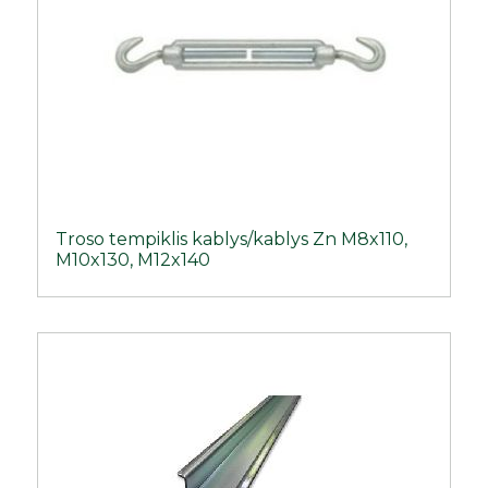
Troso tempiklis kablys/kablys Zn M8x110,
M10x130, M12x140