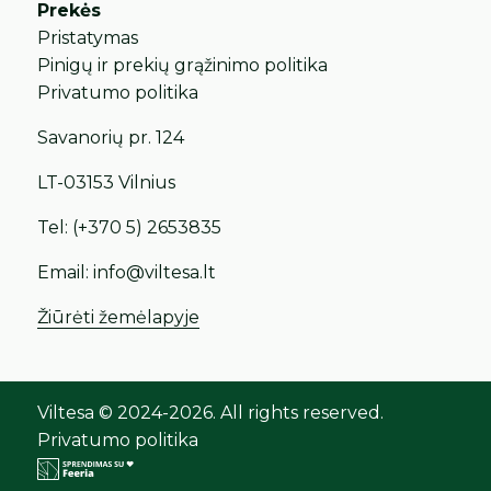
Prekės
Pristatymas
Pinigų ir prekių grąžinimo politika
Privatumo politika
Savanorių pr. 124
LT-03153 Vilnius
Tel:
(+370 5) 2653835
Email:
info@viltesa.lt
Žiūrėti žemėlapyje
Viltesa © 2024-2026. All rights reserved.
Privatumo politika