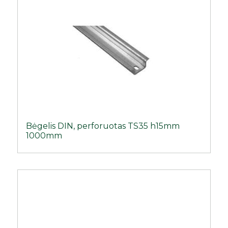
Bėgelis DIN, perforuotas TS35 h15mm
1000mm