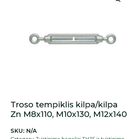
Troso tempiklis kilpa/kilpa
Zn M8x110, M10x130, M12x140
SKU:
N/A