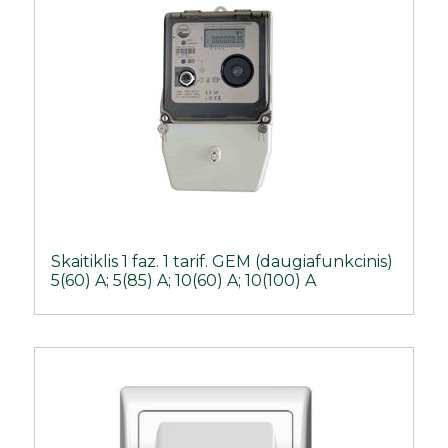
Skaitiklis 1 faz. 1 tarif. GEM (daugiafunkcinis)
5(60) A; 5(85) A; 10(60) A; 10(100) A