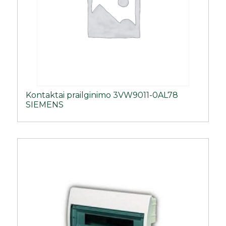
Kontaktai prailginimo 3VW9011-0AL78
SIEMENS