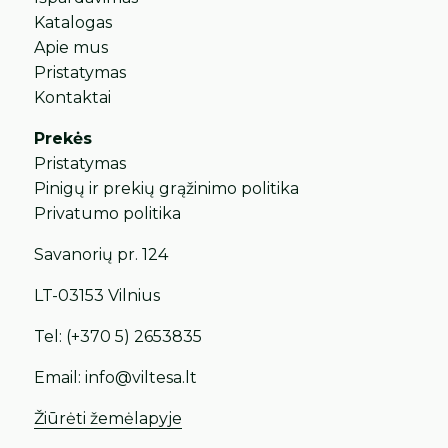
Katalogas
Apie mus
Pristatymas
Kontaktai
Prekės
Pristatymas
Pinigų ir prekių grąžinimo politika
Privatumo politika
Savanorių pr. 124
LT-03153 Vilnius
Tel:
(+370 5) 2653835
Email:
info@viltesa.lt
Žiūrėti žemėlapyje