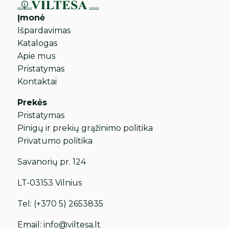
Įmonė
Išpardavimas
Katalogas
Apie mus
Pristatymas
Kontaktai
Prekės
Pristatymas
Pinigų ir prekių grąžinimo politika
Privatumo politika
Savanorių pr. 124
LT-03153 Vilnius
Tel:
(+370 5) 2653835
Email:
info@viltesa.lt