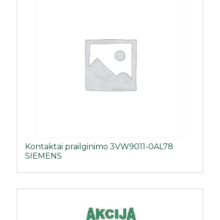
Kontaktai prailginimo 3VW9011-0AL78
SIEMENS