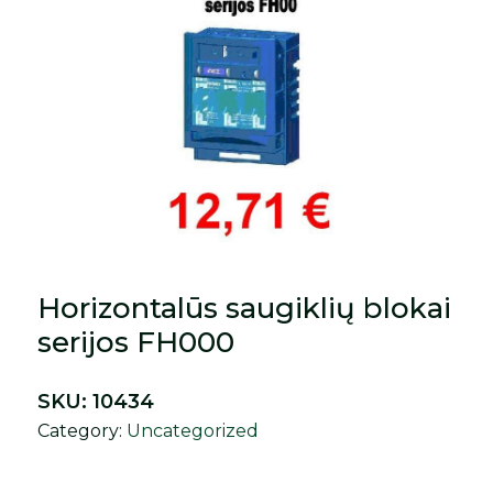
Horizontalūs saugiklių blokai
serijos FH000
SKU:
10434
Category:
Uncategorized