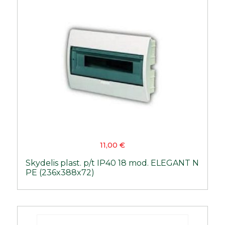
11,00
€
Skydelis plast. p/t IP40 18 mod. ELEGANT N
PE (236x388x72)