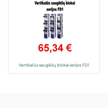
Vertikalūs saugiklių blokai serijos FD1