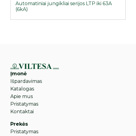
Automatiniai jungikliai serijos LTP iki 63A
(6kA)
Įmonė
Išpardavimas
Katalogas
Apie mus
Pristatymas
Kontaktai
Prekės
Pristatymas