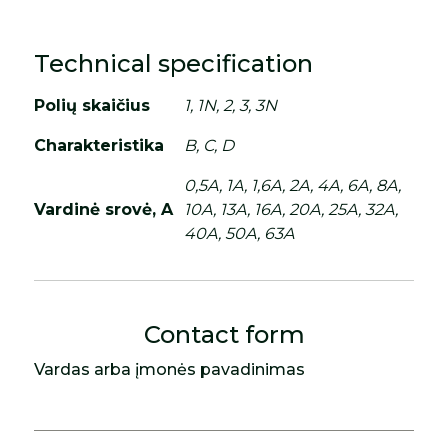
Technical specification
Polių skaičius
1, 1N, 2, 3, 3N
Charakteristika
B, C, D
0,5A, 1A, 1,6A, 2A, 4A, 6A, 8A,
Vardinė srovė, A
10A, 13A, 16A, 20A, 25A, 32A,
40A, 50A, 63A
Contact form
Vardas arba įmonės pavadinimas