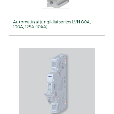
Automatiniai jungikliai serijos LVN 80A,
100A, 125A (10kA)