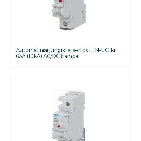
Automatiniai jungikliai serijos LTN-UC iki
63A (10kA) AC/DC įtampai