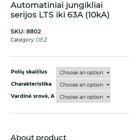
Automatiniai jungikliai
serijos LTS iki 63A (10kA)
SKU:
8802
Category:
OEZ
Polių skaičius
Charakteristika
Vardinė srovė, A
About product