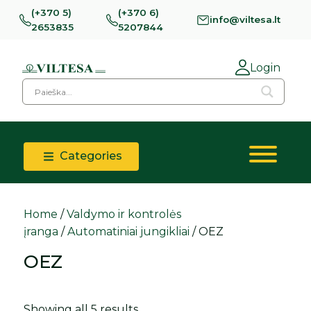
(+370 5)
(+370 6)
info@viltesa.lt
2653835
5207844
Login
Categories
Home
/
Valdymo ir kontrolės
įranga
/
Automatiniai jungikliai
/ OEZ
OEZ
Showing all 5 results