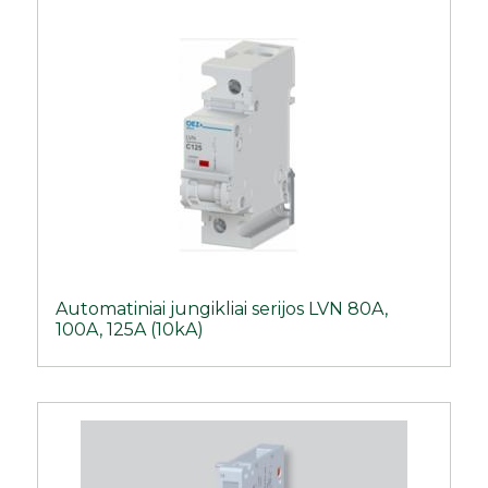
Automatiniai jungikliai serijos LVN 80A,
100A, 125A (10kA)