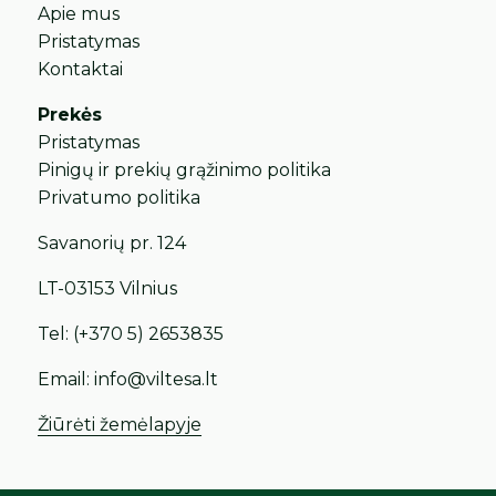
Apie mus
Pristatymas
Kontaktai
Prekės
Pristatymas
Pinigų ir prekių grąžinimo politika
Privatumo politika
Savanorių pr. 124
LT-03153 Vilnius
Tel:
(+370 5) 2653835
Email:
info@viltesa.lt
Žiūrėti žemėlapyje