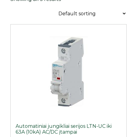
Automatiniai jungikliai serijos LTN-UC iki
63A (10kA) AC/DC įtampai