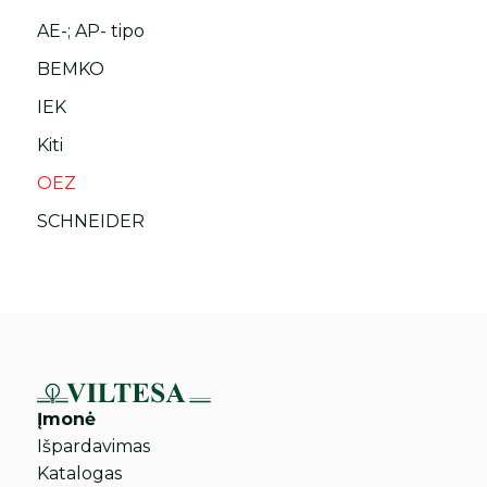
AE-; AP- tipo
BEMKO
IEK
Kiti
OEZ
SCHNEIDER
Įmonė
Išpardavimas
Katalogas