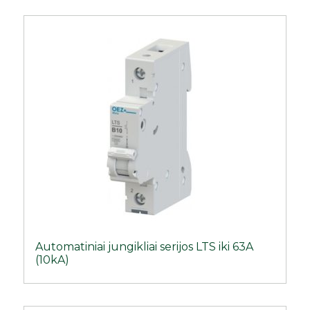
Automatiniai jungikliai serijos LTS iki 63A
(10kA)