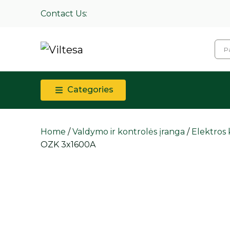
Contact Us:
Categories
Home
/
Valdymo ir kontrolės įranga
/
Elektros k
OZK 3x1600A