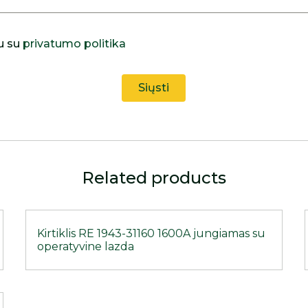
u su
privatumo politika
Related products
Kirtiklis RE 1943-31160 1600A jungiamas su
operatyvine lazda