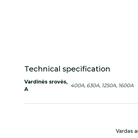
Technical specification
Vardinės srovės,
400A, 630A, 1250A, 1600A
A
Vardas a