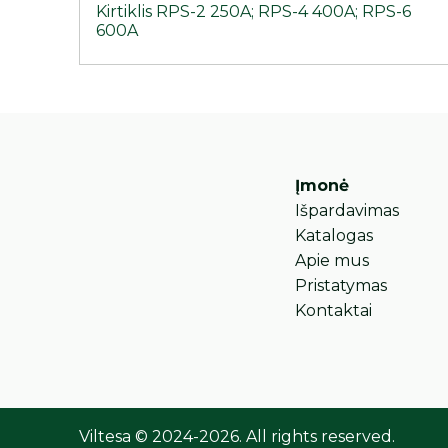
Kirtiklis RPS-2 250A; RPS-4 400A; RPS-6
600A
Įmonė
Išpardavimas
Katalogas
Apie mus
Pristatymas
Kontaktai
Viltesa © 2024-2026. All rights reserved.