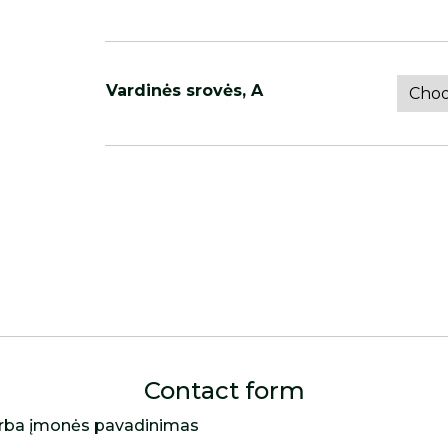
Vardinės srovės, A
Contact form
rba įmonės pavadinimas