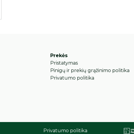
Prekės
Pristatymas
Pinigų ir prekių grąžinimo politika
Privatumo politika
Privatumo politika