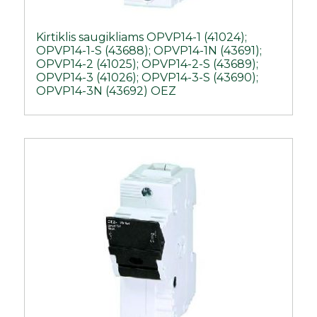
Kirtiklis saugikliams OPVP14-1 (41024);
OPVP14-1-S (43688); OPVP14-1N (43691);
OPVP14-2 (41025); OPVP14-2-S (43689);
OPVP14-3 (41026); OPVP14-3-S (43690);
OPVP14-3N (43692) OEZ