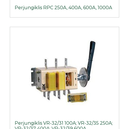
Perjungiklis RPC 250A, 400A, 600A, 1000A
Perjungiklis VR-32/31 100A; VR-32/35 250A;
VR-32/37 400A; VR-32/39 600A