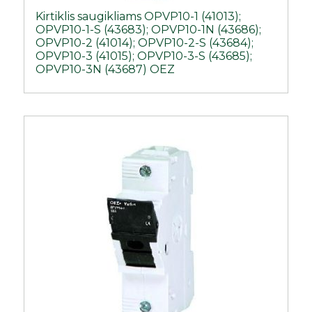
Kirtiklis saugikliams OPVP10-1 (41013);
OPVP10-1-S (43683); OPVP10-1N (43686);
OPVP10-2 (41014); OPVP10-2-S (43684);
OPVP10-3 (41015); OPVP10-3-S (43685);
OPVP10-3N (43687) OEZ