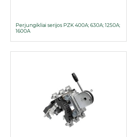
Perjungikliai serijos PZK 400A; 630A; 1250A;
1600A