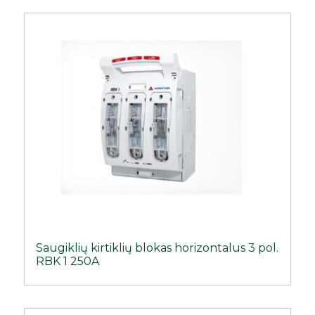
Saugiklių kirtiklių blokas horizontalus 3 pol.
RBK 1 250A