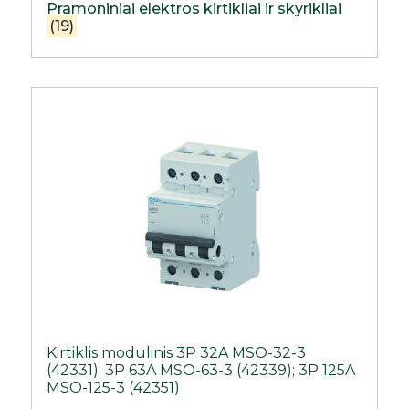
Pramoniniai elektros kirtikliai ir skyrikliai
(19)
Kirtiklis modulinis 3P 32A MSO-32-3
(42331); 3P 63A MSO-63-3 (42339); 3P 125A
MSO-125-3 (42351)