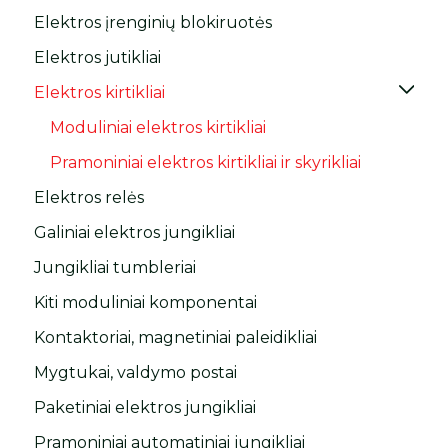
Elektros įrenginių blokiruotės
Elektros jutikliai
Elektros kirtikliai
Moduliniai elektros kirtikliai
Pramoniniai elektros kirtikliai ir skyrikliai
Elektros relės
Galiniai elektros jungikliai
Jungikliai tumbleriai
Kiti moduliniai komponentai
Kontaktoriai, magnetiniai paleidikliai
Mygtukai, valdymo postai
Paketiniai elektros jungikliai
Pramoniniai automatiniai jungikliai