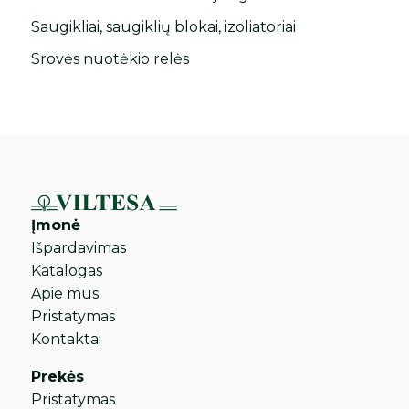
Saugikliai, saugiklių blokai, izoliatoriai
Srovės nuotėkio relės
Įmonė
Išpardavimas
Katalogas
Apie mus
Pristatymas
Kontaktai
Prekės
Pristatymas