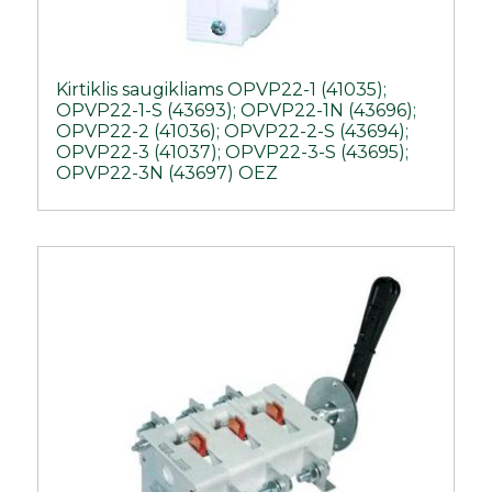
Kirtiklis saugikliams OPVP22-1 (41035);
OPVP22-1-S (43693); OPVP22-1N (43696);
OPVP22-2 (41036); OPVP22-2-S (43694);
OPVP22-3 (41037); OPVP22-3-S (43695);
OPVP22-3N (43697) OEZ