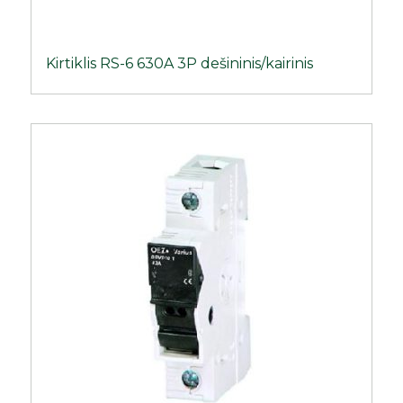
Kirtiklis RS-6 630A 3P dešininis/kairinis