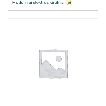
Moduliniai elektros kirtikliai
(5)