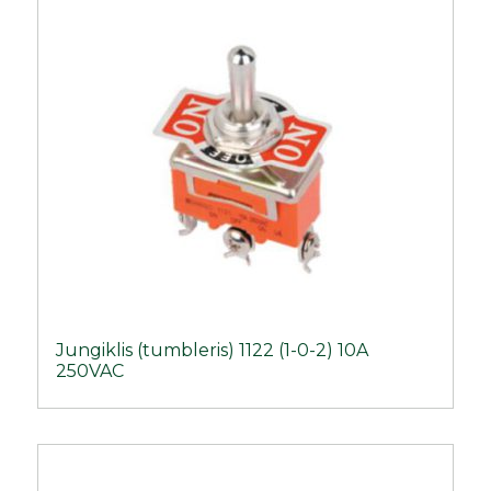
Jungiklis (tumbleris) 1122 (1-0-2) 10A
250VAC