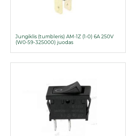
Jungiklis (tumbleris) AM-1Z (1-0) 6A 250V
(W0-59-325000) juodas