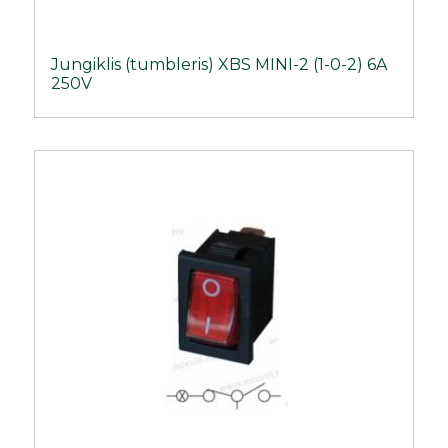
Jungiklis (tumbleris) XBS MINI-2 (1-0-2) 6A
250V