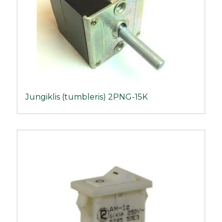
Jungiklis (tumbleris) 2PNG-15K