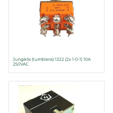
Jungiklis (tumbleris) 1322 (2x 1-0-1) 10A
250VAC