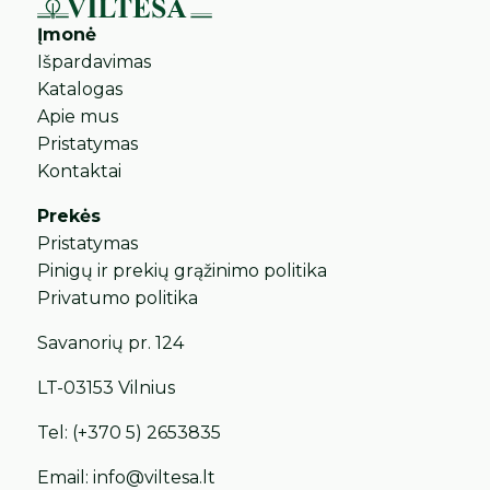
Įmonė
Išpardavimas
Katalogas
Apie mus
Pristatymas
Kontaktai
Prekės
Pristatymas
Pinigų ir prekių grąžinimo politika
Privatumo politika
Savanorių pr. 124
LT-03153 Vilnius
Tel:
(+370 5) 2653835
Email:
info@viltesa.lt