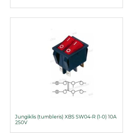
Jungiklis (tumbleris) XBS SW04-R (1-0) 10A
250V