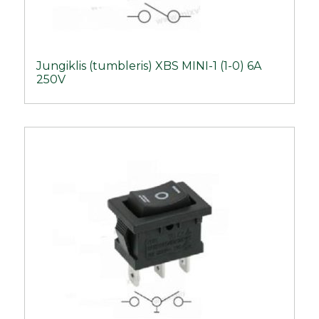
Jungiklis (tumbleris) XBS MINI-1 (1-0) 6A
250V