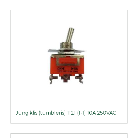
Jungiklis (tumbleris) 1121 (1-1) 10A 250VAC