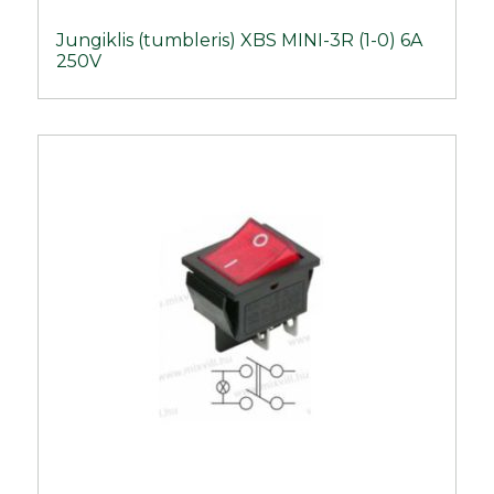
Jungiklis (tumbleris) XBS MINI-3R (1-0) 6A
250V