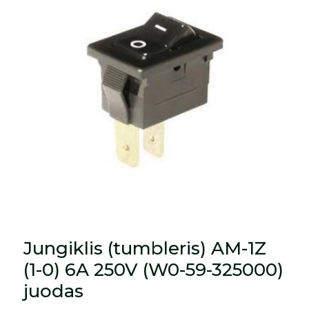
Jungiklis (tumbleris) AM-1Z
(1-0) 6A 250V (W0-59-325000)
juodas