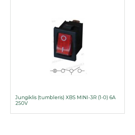
Jungiklis (tumbleris) XBS MINI-3R (1-0) 6A
250V