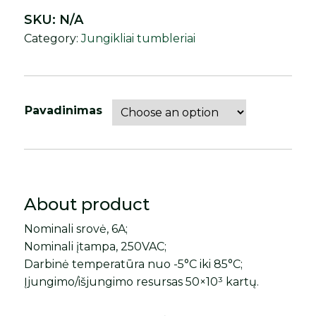
SKU:
N/A
Category:
Jungikliai tumbleriai
Pavadinimas
About product
Nominali srovė, 6A;
Nominali įtampa, 250VAC;
Darbinė temperatūra nuo -5°C iki 85°C;
Įjungimo/išjungimo resursas 50×10³ kartų.