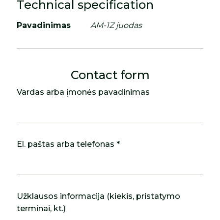
Technical specification
Pavadinimas
AM-1Z juodas
Contact form
Vardas arba įmonės pavadinimas
El. paštas arba telefonas *
Užklausos informacija (kiekis, pristatymo
terminai, kt.)