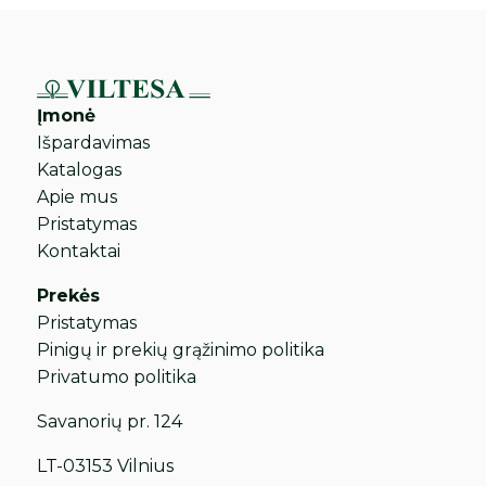
Įmonė
Išpardavimas
Katalogas
Apie mus
Pristatymas
Kontaktai
Prekės
Pristatymas
Pinigų ir prekių grąžinimo politika
Privatumo politika
Savanorių pr. 124
LT-03153 Vilnius