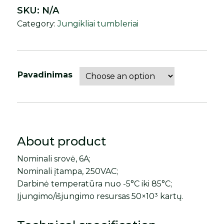
SKU:
N/A
Category:
Jungikliai tumbleriai
Pavadinimas
About product
Nominali srovė, 6A;
Nominali įtampa, 250VAC;
Darbinė temperatūra nuo -5°C iki 85°C;
Įjungimo/išjungimo resursas 50×10³ kartų.