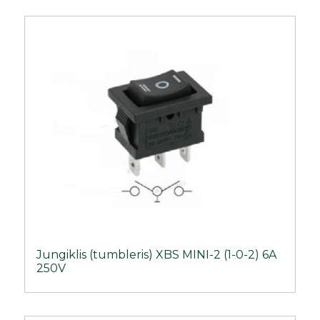
Jungiklis (tumbleris) XBS MINI-2 (1-0-2) 6A
250V