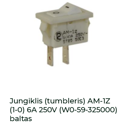
Jungiklis (tumbleris) AM-1Z
(1-0) 6A 250V (W0-59-325000)
baltas