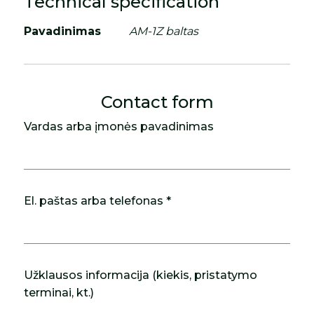
Technical specification
Pavadinimas
AM-1Z baltas
Contact form
Vardas arba įmonės pavadinimas
El. paštas arba telefonas *
Užklausos informacija (kiekis, pristatymo
terminai, kt.)