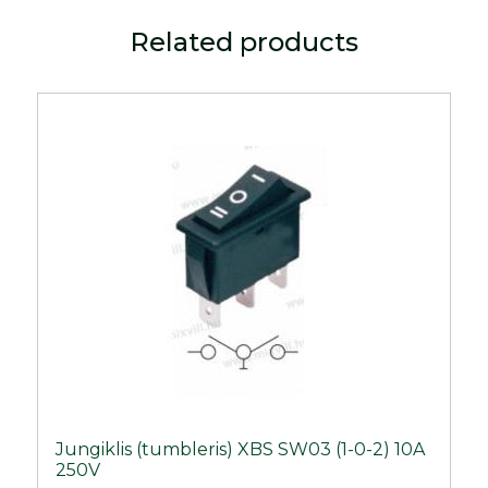
Related products
Jungiklis (tumbleris) XBS SW03 (1-0-2) 10A
250V