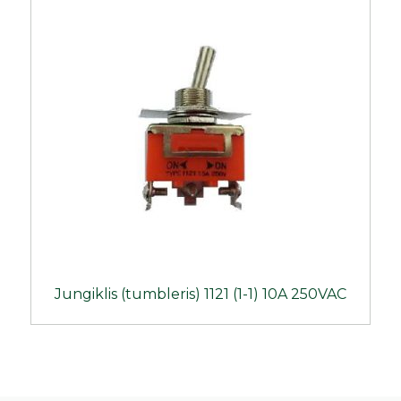
Jungiklis (tumbleris) 1121 (1-1) 10A 250VAC