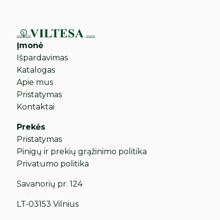
Įmonė
Išpardavimas
Katalogas
Apie mus
Pristatymas
Kontaktai
Prekės
Pristatymas
Pinigų ir prekių grąžinimo politika
Privatumo politika
Savanorių pr. 124
LT-03153 Vilnius