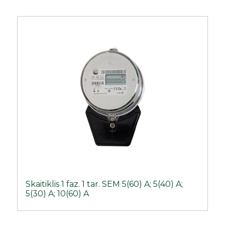
Skaitiklis 1 faz. 1 tar. SEM 5(60) A; 5(40) A;
5(30) A; 10(60) A