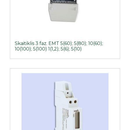
Skaitiklis 3 faz. EMT 5(60); 5(80); 10(60);
10(100); 5(100) 1(1,2); 5(6); 5(10)