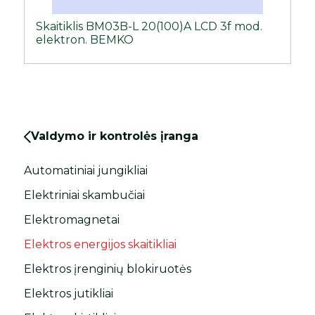
Skaitiklis BM03B-L 20(100)A LCD 3f mod.
elektron. BEMKO
Valdymo ir kontrolės įranga
Automatiniai jungikliai
Elektriniai skambučiai
Elektromagnetai
Elektros energijos skaitikliai
Elektros įrenginių blokiruotės
Elektros jutikliai