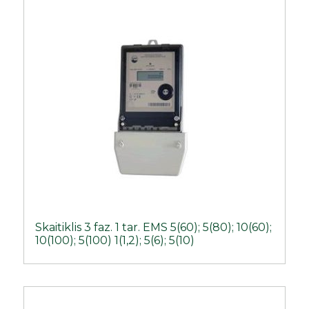
Skaitiklis 3 faz. 1 tar. EMS 5(60); 5(80); 10(60);
10(100); 5(100) 1(1,2); 5(6); 5(10)