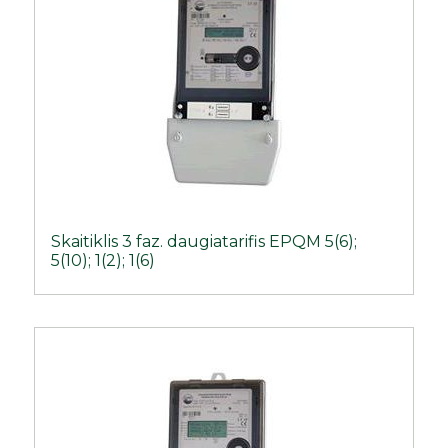
Skaitiklis 3 faz. daugiatarifis EPQM 5(6);
5(10); 1(2); 1(6)