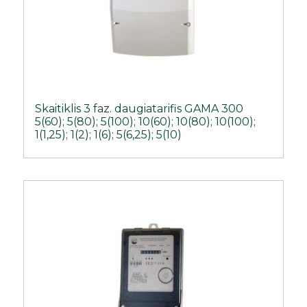
Skaitiklis 3 faz. daugiatarifis GAMA 300
5(60); 5(80); 5(100); 10(60); 10(80); 10(100);
1(1,25); 1(2); 1(6); 5(6,25); 5(10)