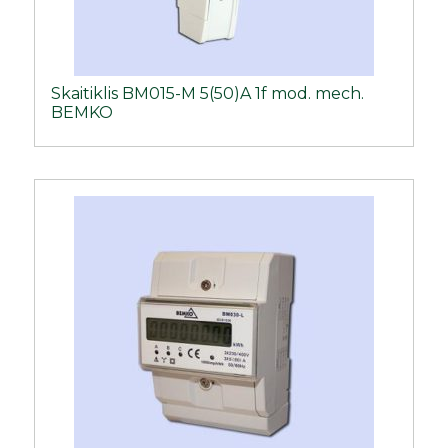
Skaitiklis BM015-M 5(50)A 1f mod. mech.
BEMKO