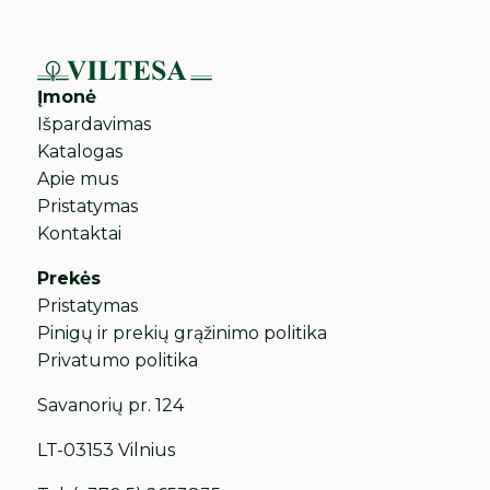
Įmonė
Išpardavimas
Katalogas
Apie mus
Pristatymas
Kontaktai
Prekės
Pristatymas
Pinigų ir prekių grąžinimo politika
Privatumo politika
Savanorių pr. 124
LT-03153 Vilnius