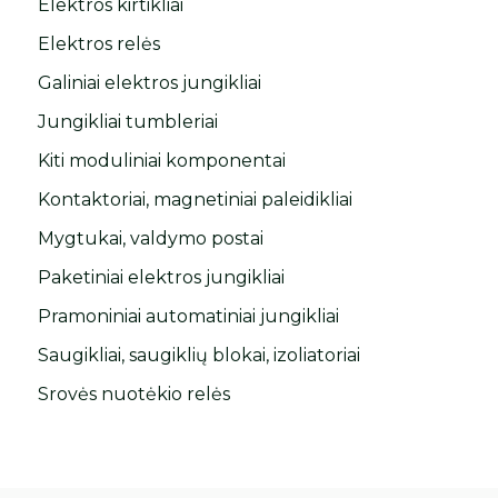
Elektros kirtikliai
Elektros relės
Galiniai elektros jungikliai
Jungikliai tumbleriai
Kiti moduliniai komponentai
Kontaktoriai, magnetiniai paleidikliai
Mygtukai, valdymo postai
Paketiniai elektros jungikliai
Pramoniniai automatiniai jungikliai
Saugikliai, saugiklių blokai, izoliatoriai
Srovės nuotėkio relės