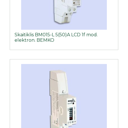
Skaitiklis BM015-L 5(50)A LCD 1f mod.
elektron. BEMKO