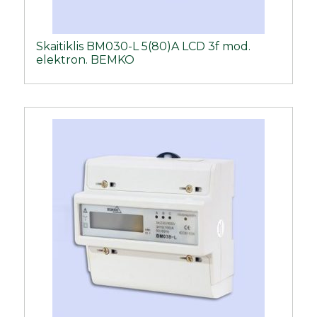
Skaitiklis BM030-L 5(80)A LCD 3f mod.
elektron. BEMKO