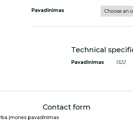
Pavadinimas
Technical specifi
Pavadinimas
1322
Contact form
rba įmonės pavadinimas