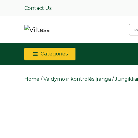
Contact Us:
Categories
Home
/
Valdymo ir kontrolės įranga
/
Jungiklia