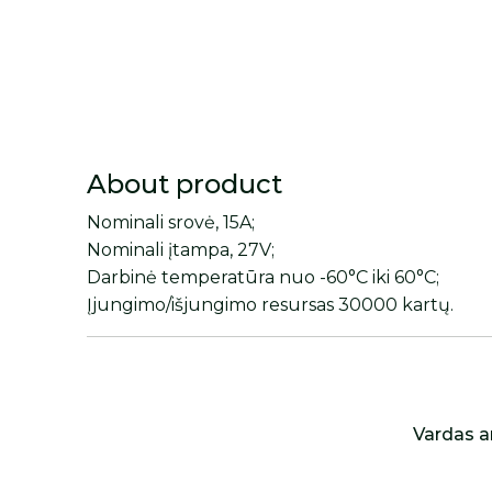
About product
Nominali srovė, 15A;
Nominali įtampa, 27V;
Darbinė temperatūra nuo -60°C iki 60°C;
Įjungimo/išjungimo resursas 30000 kartų.
Vardas a