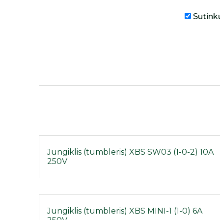
Sutink
Jungiklis (tumbleris) XBS SW03 (1-0-2) 10A
250V
Jungiklis (tumbleris) XBS MINI-1 (1-0) 6A