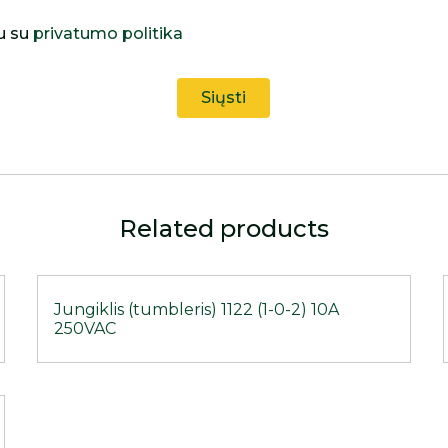
u su
privatumo politika
Related products
Jungiklis (tumbleris) 1122 (1-0-2) 10A
250VAC