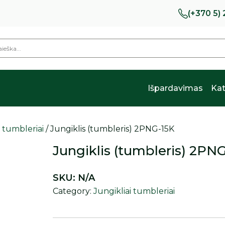
(+370 5)
Išpardavimas
Kat
i tumbleriai
/ Jungiklis (tumbleris) 2PNG-15K
Jungiklis (tumbleris) 2PN
SKU:
N/A
Category:
Jungikliai tumbleriai