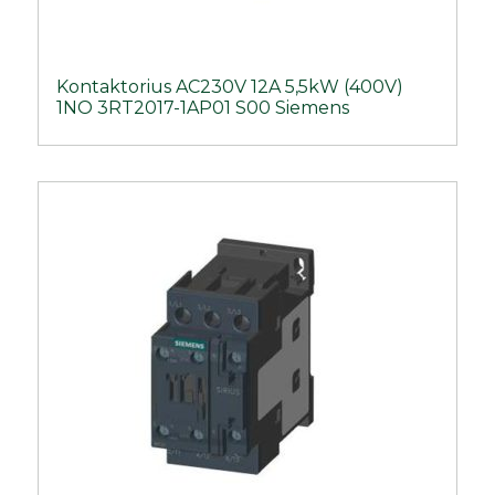
Kontaktorius AC230V 12A 5,5kW (400V)
1NO 3RT2017-1AP01 S00 Siemens