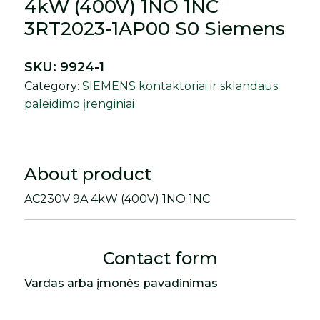
4kW (400V) 1NO 1NC
3RT2023-1AP00 S0 Siemens
SKU:
9924-1
Category:
SIEMENS kontaktoriai ir sklandaus
paleidimo įrenginiai
About product
AC230V 9A 4kW (400V) 1NO 1NC
Contact form
Vardas arba įmonės pavadinimas