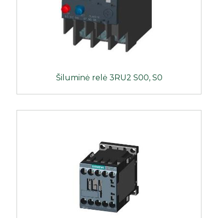
Šiluminė relė 3RU2 S00, S0