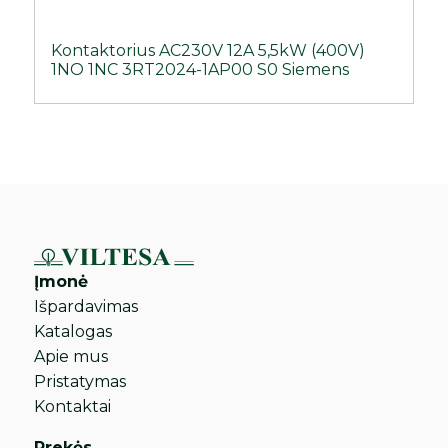
Kontaktorius AC230V 12A 5,5kW (400V)
1NO 1NC 3RT2024-1AP00 S0 Siemens
Įmonė
Išpardavimas
Katalogas
Apie mus
Pristatymas
Kontaktai
Prekės