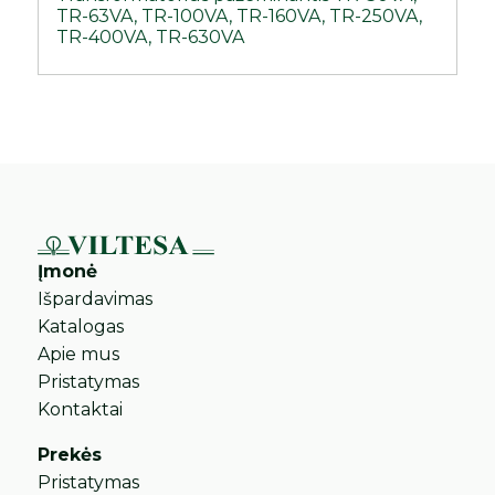
TR-63VA, TR-100VA, TR-160VA, TR-250VA,
TR-400VA, TR-630VA
Įmonė
Išpardavimas
Katalogas
Apie mus
Pristatymas
Kontaktai
Prekės
Pristatymas