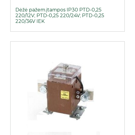
Dėžė pažem.įtampos IP30 PTD-0,25
220/12V; PTD-0,25 220/24V; PTD-0,25
220/36V IEK