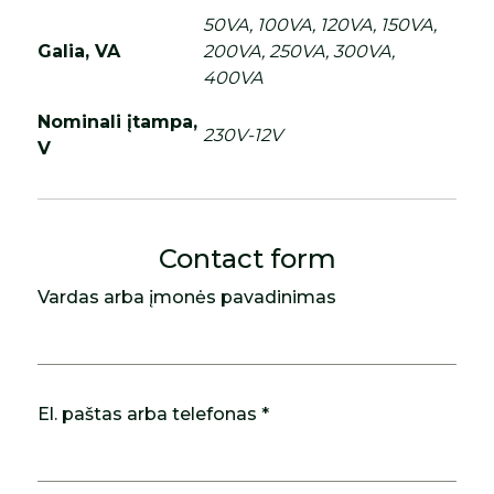
50VA, 100VA, 120VA, 150VA,
Galia, VA
200VA, 250VA, 300VA,
400VA
Nominali įtampa,
230V-12V
V
Contact form
Vardas arba įmonės pavadinimas
El. paštas arba telefonas *