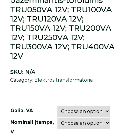
pažeminantis-toroidinis
TRU050VA 12V; TRU100VA
12V; TRU120VA 12V;
TRU150VA 12V; TRU200VA
12V; TRU250VA 12V;
TRU300VA 12V; TRU400VA
12V
SKU:
N/A
Category:
Elektros transformatoriai
Galia, VA
Nominali įtampa,
V