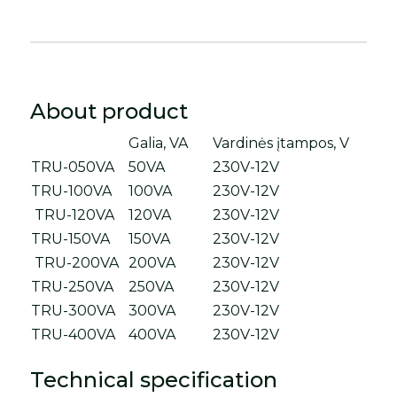
About product
Galia, VA
Vardinės įtampos, V
TRU-050VA
50VA
230V-12V
TRU-100VA
100VA
230V-12V
TRU-120VA
120VA
230V-12V
TRU-150VA
150VA
230V-12V
TRU-200VA
200VA
230V-12V
TRU-250VA
250VA
230V-12V
TRU-300VA
300VA
230V-12V
TRU-400VA
400VA
230V-12V
Technical specification