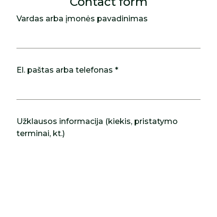
Contact form
Vardas arba įmonės pavadinimas
El. paštas arba telefonas *
Užklausos informacija (kiekis, pristatymo
terminai, kt.)