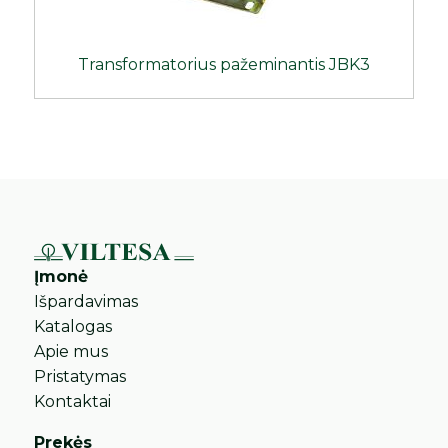
Transformatorius pažeminantis JBK3
Įmonė
Išpardavimas
Katalogas
Apie mus
Pristatymas
Kontaktai
Prekės