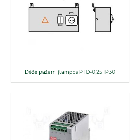
Dėžė pažem. įtampos PTD-0,25 IP30