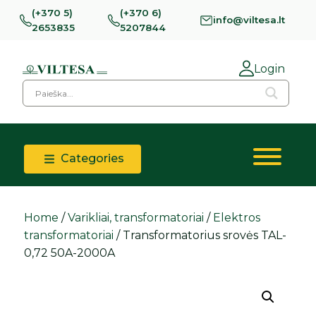
(+370 5)
(+370 6)
info@viltesa.lt
2653835
5207844
Login
Categories
Home
/
Varikliai, transformatoriai
/
Elektros
transformatoriai
/ Transformatorius srovės TAL-
0,72 50A-2000A