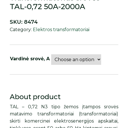
TAL-0,72 50A-2000A
SKU:
8474
Category:
Elektros transformatoriai
Vardinė srovė, A
About product
TAL – 0,72 N3 tipo žemos įtampos srovės
matavimo transformatoriai (transformatoriai)
skirti komercinei elektrosenergijos apskaitai,