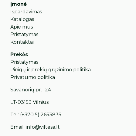
Įmonė
Išpardavimas
Katalogas
Apie mus
Pristatymas
Kontaktai
Prekės
Pristatymas
Pinigų ir prekių grąžinimo politika
Privatumo politika
Savanorių pr. 124
LT-03153 Vilnius
Tel:
(+370 5) 2653835
Email:
info@viltesa.lt