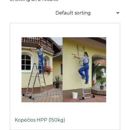
Kopėčios HPP (150kg)