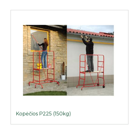
Kopėčios P225 (150kg)