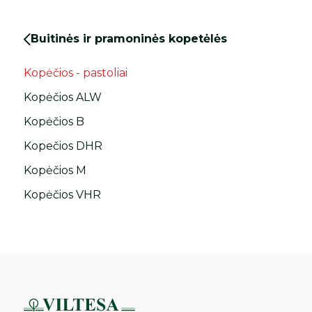
Buitinės ir pramoninės kopetėlės
Kopėčios - pastoliai
Kopėčios ALW
Kopėčios B
Kopečios DHR
Kopėčios M
Kopėčios VHR